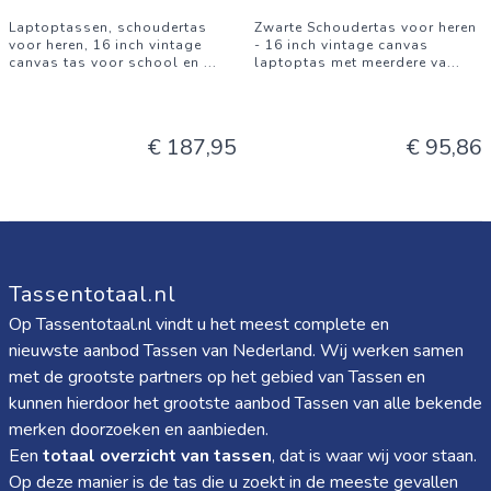
Laptoptassen, schoudertas
Zwarte Schoudertas voor heren
voor heren, 16 inch vintage
- 16 inch vintage canvas
canvas tas voor school en
...
laptoptas met meerdere va
...
€ 187,95
€ 95,86
Tassentotaal.nl
Op Tassentotaal.nl vindt u het meest complete en
nieuwste aanbod Tassen van Nederland. Wij werken samen
met de grootste partners op het gebied van Tassen en
kunnen hierdoor het grootste aanbod Tassen van alle bekende
merken doorzoeken en aanbieden.
Een
totaal overzicht van tassen
, dat is waar wij voor staan.
Op deze manier is de tas die u zoekt in de meeste gevallen