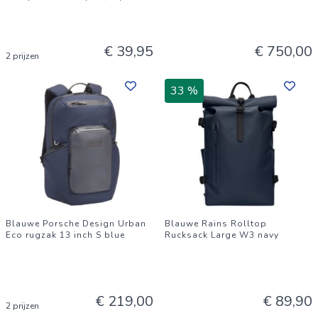
€ 39,95
€ 750,00
2 prijzen
33 %
Blauwe Porsche Design Urban
Blauwe Rains Rolltop
Eco rugzak 13 inch S blue
Rucksack Large W3 navy
€ 219,00
€ 89,90
2 prijzen