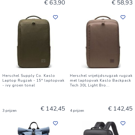
€ 63,90
€ 58,93
Herschel Supply Co. Kaslo
Herschel vrijetijdsrugzak rugzak
Laptop Rugzak - 15" laptopvak
met laptopvak Kaslo Backpack
- ivy groen tonal
Tech 30L Light Bro
...
€ 142,45
€ 142,45
3 prijzen
4 prijzen