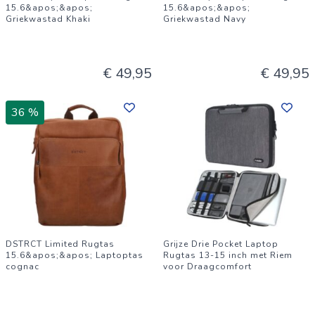
15.6&apos;&apos;
15.6&apos;&apos;
Griekwastad Khaki
Griekwastad Navy
€ 49,95
€ 49,95
36 %
DSTRCT Limited Rugtas
Grijze Drie Pocket Laptop
15.6&apos;&apos; Laptoptas
Rugtas 13-15 inch met Riem
cognac
voor Draagcomfort