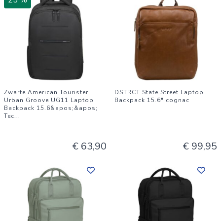
25 %
Zwarte American Tourister
DSTRCT State Street Laptop
Urban Groove UG11 Laptop
Backpack 15.6" cognac
Backpack 15.6&apos;&apos;
Tec
...
€ 63,90
€ 99,95