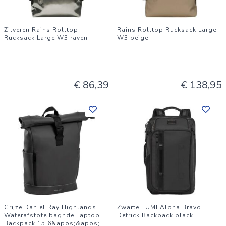
Zilveren Rains Rolltop
Rains Rolltop Rucksack Large
Rucksack Large W3 raven
W3 beige
€ 86,39
€ 138,95
Grijze Daniel Ray Highlands
Zwarte TUMI Alpha Bravo
Waterafstote bagnde Laptop
Detrick Backpack black
Backpack 15.6&apos;&apos;
...