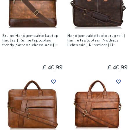
Bruine Handgemaakte Laptop
Handgemaakte laptoprugzak |
Rugtas | Ruime laptoptas |
Ruime laptoptas | Modieus
trendy patroon chocolade |
...
lichtbruin | Kunstleer | H
...
€ 40,99
€ 40,99