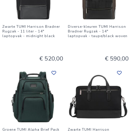
Zwarte TUMI Harrison Bradner
Diverse-kleuren TUMI Harrison
Rugzak - 11 liter - 14"
Bradner Rugzak - 14"
laptopvak - midnight black
laptopvak - taupe/black woven
€ 520,00
€ 590,00
Groene TUMI Alpha Brief Pack
Zwarte TUMI Harrison