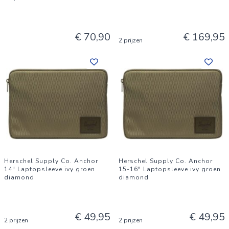
€ 70,90
€ 169,95
2 prijzen
Herschel Supply Co. Anchor
Herschel Supply Co. Anchor
14" Laptopsleeve ivy groen
15-16" Laptopsleeve ivy groen
diamond
diamond
€ 49,95
€ 49,95
2 prijzen
2 prijzen