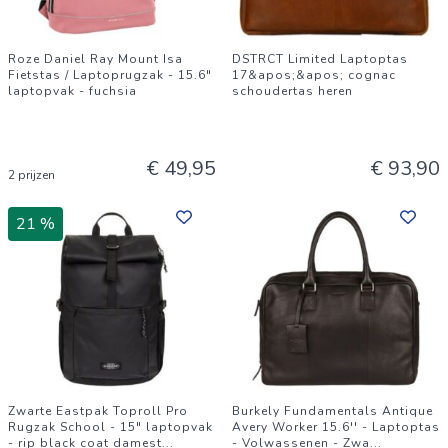
Roze Daniel Ray Mount Isa
DSTRCT Limited Laptoptas
Fietstas / Laptoprugzak - 15.6"
17&apos;&apos; cognac
laptopvak - fuchsia
schoudertas heren
€ 49,95
€ 93,90
2 prijzen
21 %
Zwarte Eastpak Toproll Pro
Burkely Fundamentals Antique
Rugzak School - 15" laptopvak
Avery Worker 15.6'' - Laptoptas
- rip black coat damest
...
- Volwassenen - Zwa
...