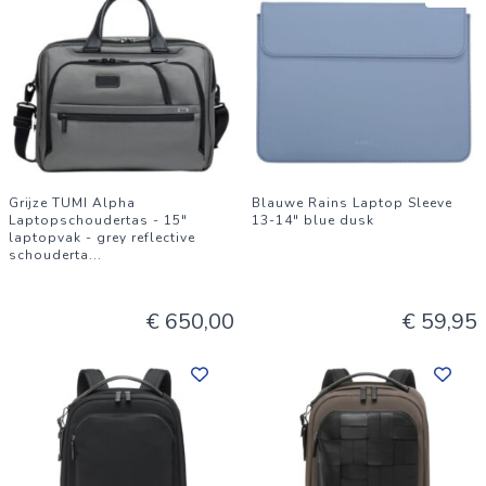
Grijze TUMI Alpha
Blauwe Rains Laptop Sleeve
Laptopschoudertas - 15"
13-14" blue dusk
laptopvak - grey reflective
schouderta
...
€ 650,00
€ 59,95