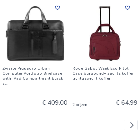
Zwarte Piquadro Urban
Rode Gabol Week Eco Pilot
Computer Portfolio Briefcase
Case burgoundy zachte koffer
with iPad Compartment black
lichtgewicht koffer
s
...
€ 409,00
€ 64,99
2 prijzen