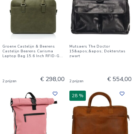
Groene Castelijn & Beerens
Mutsaers The Doctor
Castelijn Beerens Carisma
15&apos;&apos; Dokterstas
Laptop Bag 15.6 Inch RFID-G
...
zwart
€ 298,00
€ 554,00
2 prijzen
2 prijzen
28 %