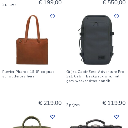
€ 199,00
€ 550,00
3 prijzen
Plevier Pharos 15.6" cognac
Grijze CabinZero Adventure Pro
schoudertas heren
32L Cabin Backpack original
grey weekendtas handb
...
€ 219,00
€ 119,90
2 prijzen