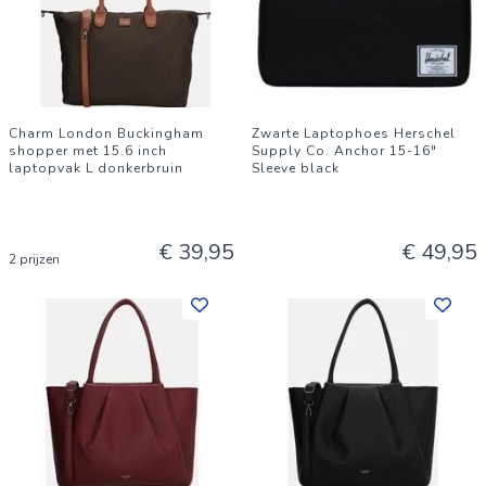
Charm London Buckingham
Zwarte Laptophoes Herschel
shopper met 15.6 inch
Supply Co. Anchor 15-16"
laptopvak L donkerbruin
Sleeve black
€ 39,95
€ 49,95
2 prijzen