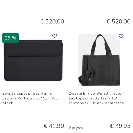
€ 520,00
€ 520,00
29 %
Zwarte Laptophoes Rains
Zwarte Enrico Benetti Taylor
Laptop Portfolio 15"/16" W1
Laptopschoudertas - 15"
black
laptopvak - black damestas
€ 41,90
€ 49,95
2 prijzen