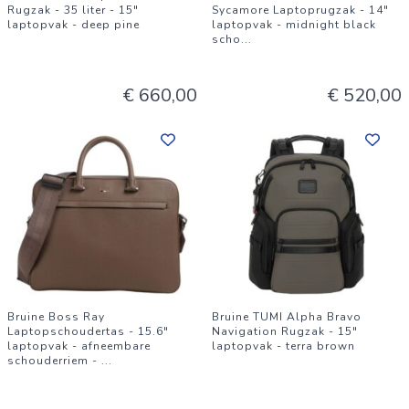
Rugzak - 35 liter - 15"
Sycamore Laptoprugzak - 14"
laptopvak - deep pine
laptopvak - midnight black
scho
...
€ 660,00
€ 520,00
Bruine Boss Ray
Bruine TUMI Alpha Bravo
Laptopschoudertas - 15.6"
Navigation Rugzak - 15"
laptopvak - afneembare
laptopvak - terra brown
schouderriem -
...