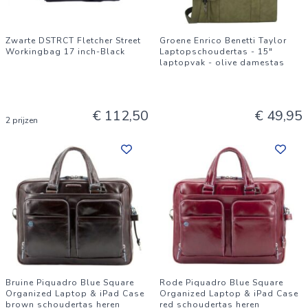
Zwarte DSTRCT Fletcher Street
Groene Enrico Benetti Taylor
Workingbag 17 inch-Black
Laptopschoudertas - 15"
laptopvak - olive damestas
€ 112,50
€ 49,95
2 prijzen
Bruine Piquadro Blue Square
Rode Piquadro Blue Square
Organized Laptop & iPad Case
Organized Laptop & iPad Case
brown schoudertas heren
red schoudertas heren