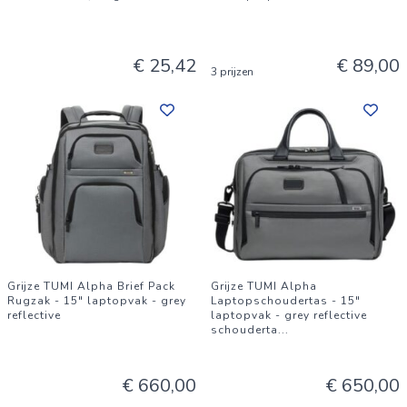
€ 25,42
€ 89,00
3 prijzen
Grijze TUMI Alpha Brief Pack
Grijze TUMI Alpha
Rugzak - 15" laptopvak - grey
Laptopschoudertas - 15"
reflective
laptopvak - grey reflective
schouderta
...
€ 660,00
€ 650,00