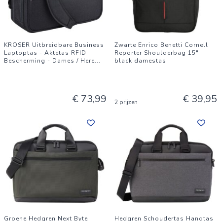
KROSER Uitbreidbare Business
Zwarte Enrico Benetti Cornell
Laptoptas - Aktetas RFID
Reporter Shoulderbag 15"
Bescherming - Dames / Here
...
black damestas
€ 73,99
€ 39,95
2 prijzen
Groene Hedgren Next Byte
Hedgren Schoudertas Handtas