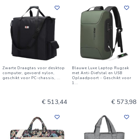
Zwarte Draagtas voor desktop
Blauwe Luxe Laptop Rugzak
computer, gevoerd nylon,
met Anti-Diefstal en USB
geschikt voor PC-chassis,
...
Oplaadpoort - Geschikt voor
1
...
€ 513,44
€ 573,98