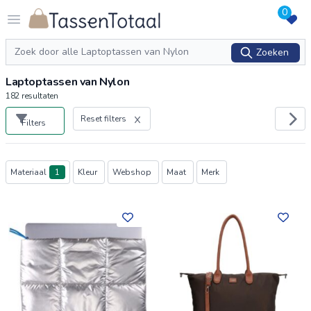
0
Logo Tassentotaal.nl
Open menu
Zoeken
Zoeken
Laptoptassen van Nylon
182
resultaten
Reset filters
Filters
Producten
Materiaal
1
Kleur
Webshop
Maat
Merk