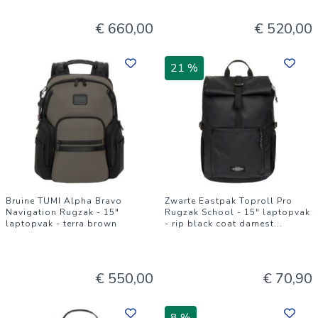
€ 660,00
€ 520,00
21 %
Bruine TUMI Alpha Bravo
Zwarte Eastpak Toproll Pro
Navigation Rugzak - 15"
Rugzak School - 15" laptopvak
laptopvak - terra brown
- rip black coat damest
...
€ 550,00
€ 70,90