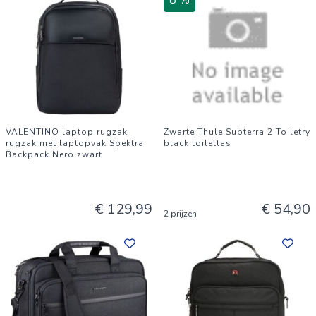
8 %
VALENTINO laptop rugzak
Zwarte Thule Subterra 2 Toiletry
rugzak met laptopvak Spektra
black toilettas
Backpack Nero zwart
€ 129,99
€ 54,90
2 prijzen