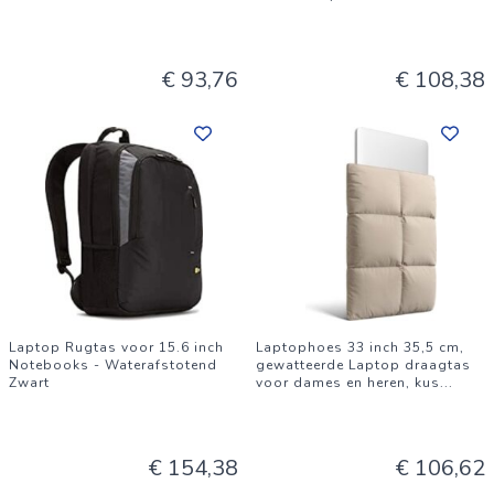
€ 93,76
€ 108,38
Laptop Rugtas voor 15.6 inch
Laptophoes 33 inch 35,5 cm,
Notebooks - Waterafstotend
gewatteerde Laptop draagtas
Zwart
voor dames en heren, kus
...
€ 154,38
€ 106,62