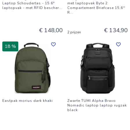
Laptop Schoudertas - 15.6"
met laptopvak Byte 2
laptopvak - met RFID bescher
...
Compartement Briefcase 15,6''
R
...
€ 148,00
€ 134,90
2 prijzen
18 %
Eastpak morius dark khaki
Zwarte TUMI Alpha Bravo
Nomadic laptop laptop rugzak
black