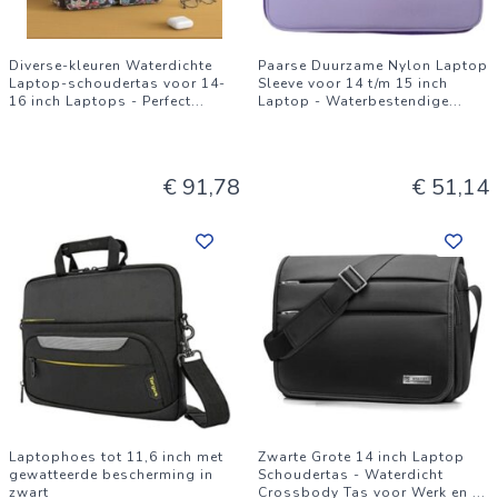
Diverse-kleuren Waterdichte
Paarse Duurzame Nylon Laptop
Laptop-schoudertas voor 14-
Sleeve voor 14 t/m 15 inch
16 inch Laptops - Perfect
...
Laptop - Waterbestendige
...
€ 91,78
€ 51,14
Laptophoes tot 11,6 inch met
Zwarte Grote 14 inch Laptop
gewatteerde bescherming in
Schoudertas - Waterdicht
zwart
Crossbody Tas voor Werk en
...