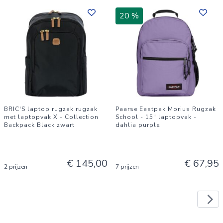
20 %
BRIC'S laptop rugzak rugzak
Paarse Eastpak Morius Rugzak
met laptopvak X - Collection
School - 15" laptopvak -
Backpack Black zwart
dahlia purple
€ 145,00
€ 67,95
2 prijzen
7 prijzen