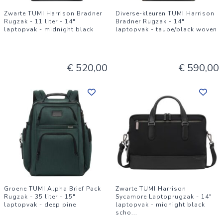
Zwarte TUMI Harrison Bradner
Diverse-kleuren TUMI Harrison
Rugzak - 11 liter - 14"
Bradner Rugzak - 14"
laptopvak - midnight black
laptopvak - taupe/black woven
€ 520,00
€ 590,00
Groene TUMI Alpha Brief Pack
Zwarte TUMI Harrison
Rugzak - 35 liter - 15"
Sycamore Laptoprugzak - 14"
laptopvak - deep pine
laptopvak - midnight black
scho
...