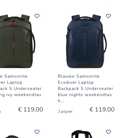
e Samsonite
Blauwe Samsonite
ver Laptop
Ecodiver Laptop
ack S Underseater
Backpack S Underseater
ing ivy weekendtas
blue nights weekendtas
h
...
€ 119,00
€ 119,00
n
2 prijzen