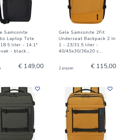
e Samsonite
Gele Samsonite 2Fit
tis Laptop Tote
Underseat Backpack 2 In
18.5 liter - 14.1"
1 - 23/31.5 liter -
pvak - black
...
40/45x30/36x20 c
...
€ 149,00
€ 115,00
n
2 prijzen