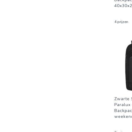
40x30x2
4 prijzen
Zwarte 
Paralux
Backpac
weeken