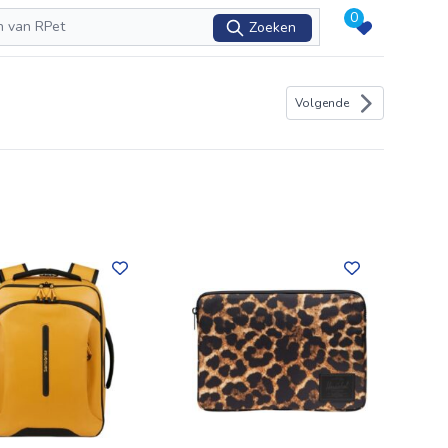
0
Zoeken
Volgende