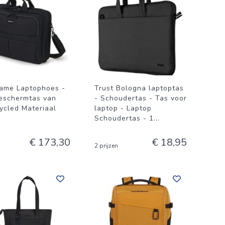
ame Laptophoes -
Trust Bologna laptoptas
eschermtas van
- Schoudertas - Tas voor
ycled Materiaal
laptop - Laptop
Schoudertas - 1
...
€ 173,30
€ 18,95
2 prijzen