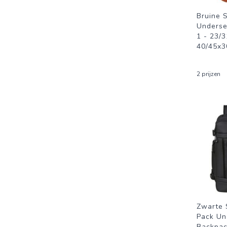
Bruine 
Underse
1 - 23/3
40/45x3
2 prijzen
Zwarte 
Pack Un
Backpack