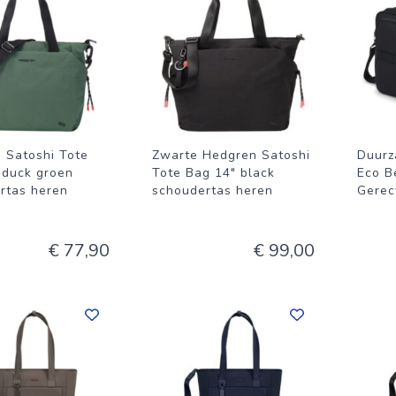
 Satoshi Tote
Zwarte Hedgren Satoshi
Duurz
 duck groen
Tote Bag 14" black
Eco B
rtas heren
schoudertas heren
Gerec
€ 77,90
€ 99,00