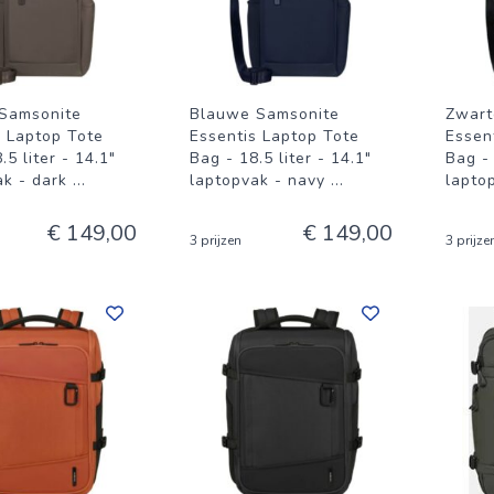
Samsonite
Blauwe Samsonite
Zwart
s Laptop Tote
Essentis Laptop Tote
Essen
.5 liter - 14.1"
Bag - 18.5 liter - 14.1"
Bag - 
ak - dark
...
laptopvak - navy
...
lapto
€ 149,00
€ 149,00
3 prijzen
3 prijze