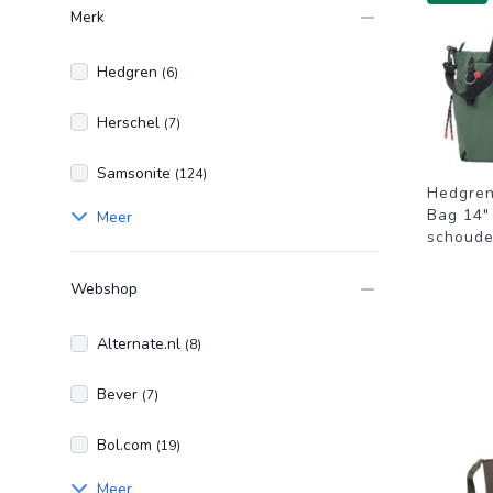
Merk
Hedgren
(6)
Herschel
(7)
Samsonite
(124)
Hedgren
Bag 14"
Meer
schoude
Webshop
Alternate.nl
(8)
Bever
(7)
Bol.com
(19)
Meer