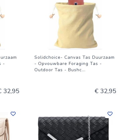
uurzaam
Solidchoice- Canvas Tas Duurzaam
 -
- Opvouwbare Foraging Tas -
Outdoor Tas - Bushc
...
€ 32,95
€ 32,95