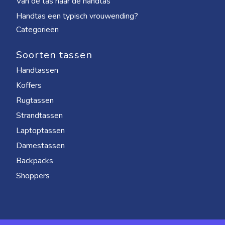
Van de tas naar de handtas
Handtas een typisch vrouwending?
Categorieën
Soorten tassen
Handtassen
Koffers
Rugtassen
Strandtassen
Laptoptassen
Damestassen
Backpacks
Shoppers