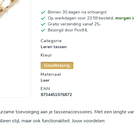
Binnen 30 dagen na ontvangst
Op werkdagen voor 23:59 besteld,
morgen i
Gratis verzending vanaf 25,-
Bezorgd door PostNL
Productgegevens
Categorie
Leren tassen
Kleur
Goudkleurig
Materiaal
Leer
EAN
8734451076872
uurzame toevoeging aan je tassenaccessoires. Met een lengte va
en stijl, maar ook functionaliteit. Jouw voordelen: