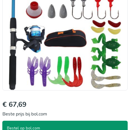
€ 67,69
Beste prijs bij bol.com
Bestel op bol.com