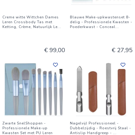
Creme witte Wittchen Dames
Blauwe Make-upkwastenset 8-
Leren Crossbody Tas met
delig - Professionele Kwasten -
Ketting, Crème, Natuurlijk Le
...
Poederkwast - Conceal
...
€ 99,00
€ 27,95
Zwarte SnelShoppen -
Nagelvijl Professioneel -
Professionele Make-up
Dubbelzijdig - Roestvrij Staal -
Kwasten Set met PU Leren
Antislip Handgreep -
...