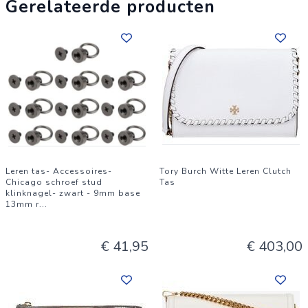
Gerelateerde producten
Leren tas- Accessoires-
Tory Burch Witte Leren Clutch
Chicago schroef stud
Tas
klinknagel- zwart - 9mm base
13mm r
...
€ 41,95
€ 403,00