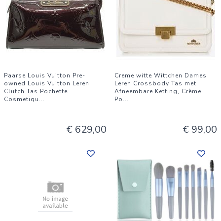
Paarse Louis Vuitton Pre-
Creme witte Wittchen Dames
owned Louis Vuitton Leren
Leren Crossbody Tas met
Clutch Tas Pochette
Afneembare Ketting, Crème,
Cosmetiqu
...
Po
...
€ 629,00
€ 99,00