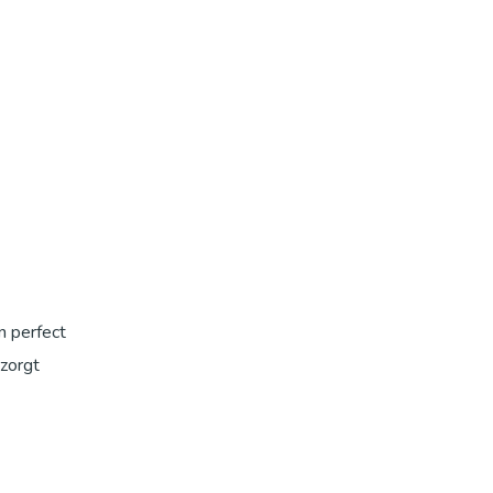
n perfect
zorgt
Dit