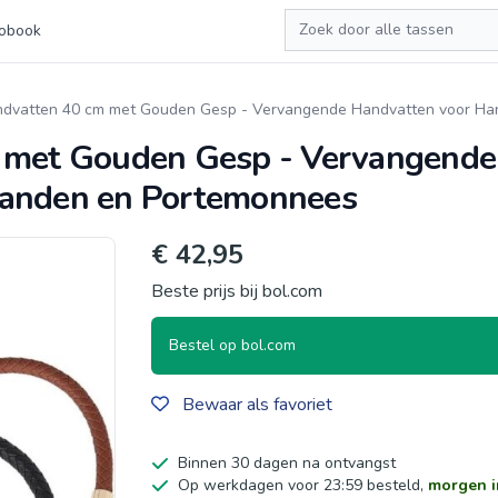
Zoeken
obook
ndvatten 40 cm met Gouden Gesp - Vervangende Handvatten voor H
m met Gouden Gesp - Vervangende
banden en Portemonnees
€ 42,95
Beste prijs bij bol.com
Bestel op bol.com
Bewaar als favoriet
Binnen 30 dagen na ontvangst
Op werkdagen voor 23:59 besteld,
morgen i