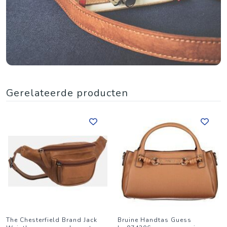
Gerelateerde producten
The Chesterfield Brand Jack
Bruine Handtas Guess