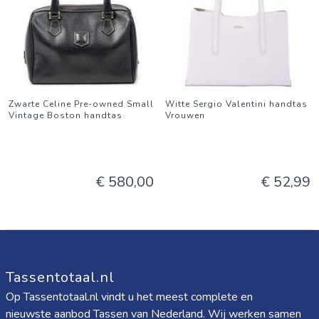
Zwarte Celine Pre-owned Small
Witte Sergio Valentini handtas
Vintage Boston handtas
Vrouwen
€ 580,00
€ 52,99
Tassentotaal.nl
Op Tassentotaal.nl vindt u het meest complete en
nieuwste aanbod Tassen van Nederland. Wij werken samen