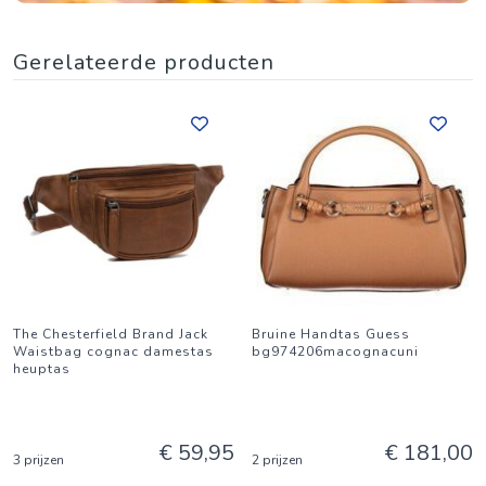
Gerelateerde producten
The Chesterfield Brand Jack
Bruine Handtas Guess
Waistbag cognac damestas
bg974206macognacuni
heuptas
€ 59,95
€ 181,00
3 prijzen
2 prijzen