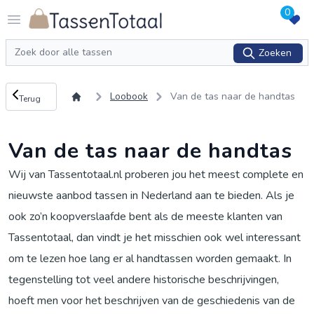
0
Logo Tassentotaal.nl
Open menu
Zoeken
Zoeken
Terug naar overzicht
Loobook
Van de tas naar de handtas
Terug
Van de tas naar de handtas
Wij van Tassentotaal.nl proberen jou het meest complete en
nieuwste aanbod tassen in Nederland aan te bieden. Als je
ook zo’n koopverslaafde bent als de meeste klanten van
Tassentotaal, dan vindt je het misschien ook wel interessant
om te lezen hoe lang er al handtassen worden gemaakt. In
tegenstelling tot veel andere historische beschrijvingen,
hoeft men voor het beschrijven van de geschiedenis van de