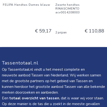
FELIPA Handtas Dames blauw
Zwarte handtas
RINASCIMENTO
acv0014208003
€ 59,17
€ 110,88
2 prijzen
Tassentotaal.nl
Op Tassentotaal.nl vindt u het meest complete en
nieuwste aanbod Tassen van Nederland. Wij werken samen
met de grootste partners op het gebied van Tassen en
kunnen hierdoor het grootste aanbod Tassen van alle bekende
merken doorzoeken en aanbieden.
Een
totaal overzicht van tassen
, dat is waar wij voor staan.
Op deze manier is de tas die u zoekt in de meeste gevallen