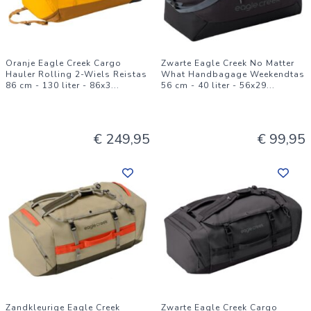
Oranje Eagle Creek Cargo
Zwarte Eagle Creek No Matter
Hauler Rolling 2-Wiels Reistas
What Handbagage Weekendtas
86 cm - 130 liter - 86x3
...
56 cm - 40 liter - 56x29
...
€ 249,95
€ 99,95
Zandkleurige Eagle Creek
Zwarte Eagle Creek Cargo