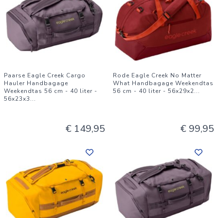
Paarse Eagle Creek Cargo
Rode Eagle Creek No Matter
Hauler Handbagage
What Handbagage Weekendtas
Weekendtas 56 cm - 40 liter -
56 cm - 40 liter - 56x29x2
...
56x23x3
...
€ 149,95
€ 99,95