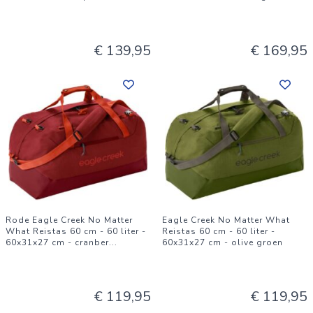
€ 139,95
€ 169,95
Rode Eagle Creek No Matter
Eagle Creek No Matter What
What Reistas 60 cm - 60 liter -
Reistas 60 cm - 60 liter -
60x31x27 cm - cranber
...
60x31x27 cm - olive groen
€ 119,95
€ 119,95