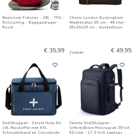
Nextcover Fietstas - 28L - TPU -
Charm London Buckingham
Rolsluiting - Bagagedrager -
Weekendtas 65 cm - 46 liter -
Rood
65x36x20 cm - donkerbruin
€ 35,99
€ 49,95
2 prijzen
SnelShoppen - Eerste Hulp Kit
Zwarte SnelShoppen -
14L Reiskoffer met XXL
Uitbreidbare Reisrugzak 38 tot
Schouderband en Crossbody,
50 Liter - 17.3 Inch Laptopr
...