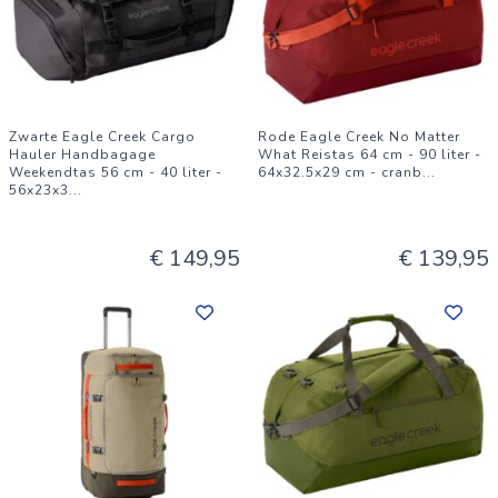
Zwarte Eagle Creek Cargo
Rode Eagle Creek No Matter
Hauler Handbagage
What Reistas 64 cm - 90 liter -
Weekendtas 56 cm - 40 liter -
64x32.5x29 cm - cranb
...
56x23x3
...
€ 149,95
€ 139,95