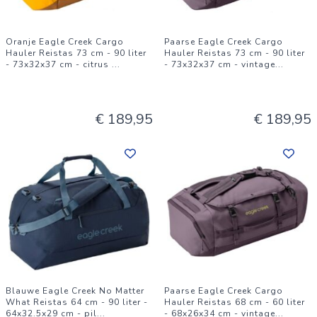
Oranje Eagle Creek Cargo
Paarse Eagle Creek Cargo
Hauler Reistas 73 cm - 90 liter
Hauler Reistas 73 cm - 90 liter
- 73x32x37 cm - citrus
...
- 73x32x37 cm - vintage
...
€ 189,95
€ 189,95
Blauwe Eagle Creek No Matter
Paarse Eagle Creek Cargo
What Reistas 64 cm - 90 liter -
Hauler Reistas 68 cm - 60 liter
64x32.5x29 cm - pil
...
- 68x26x34 cm - vintage
...