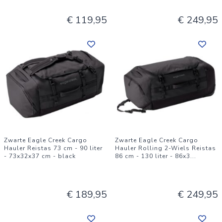
€ 119,95
€ 249,95
Zwarte Eagle Creek Cargo
Zwarte Eagle Creek Cargo
Hauler Reistas 73 cm - 90 liter
Hauler Rolling 2-Wiels Reistas
- 73x32x37 cm - black
86 cm - 130 liter - 86x3
...
€ 189,95
€ 249,95