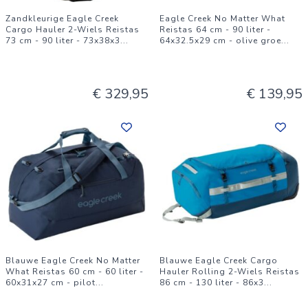
Zandkleurige Eagle Creek
Eagle Creek No Matter What
Cargo Hauler 2-Wiels Reistas
Reistas 64 cm - 90 liter -
73 cm - 90 liter - 73x38x3
...
64x32.5x29 cm - olive groe
...
€ 329,95
€ 139,95
Blauwe Eagle Creek No Matter
Blauwe Eagle Creek Cargo
What Reistas 60 cm - 60 liter -
Hauler Rolling 2-Wiels Reistas
60x31x27 cm - pilot
...
86 cm - 130 liter - 86x3
...