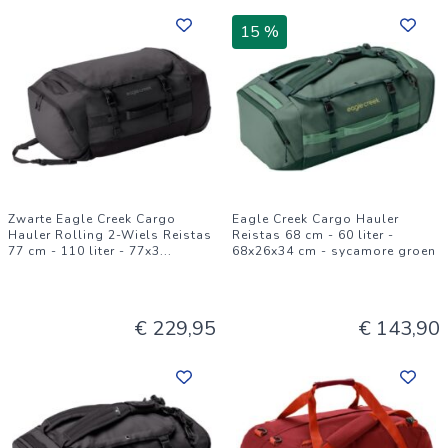
15 %
Zwarte Eagle Creek Cargo
Eagle Creek Cargo Hauler
Hauler Rolling 2-Wiels Reistas
Reistas 68 cm - 60 liter -
77 cm - 110 liter - 77x3
...
68x26x34 cm - sycamore groen
€ 229,95
€ 143,90