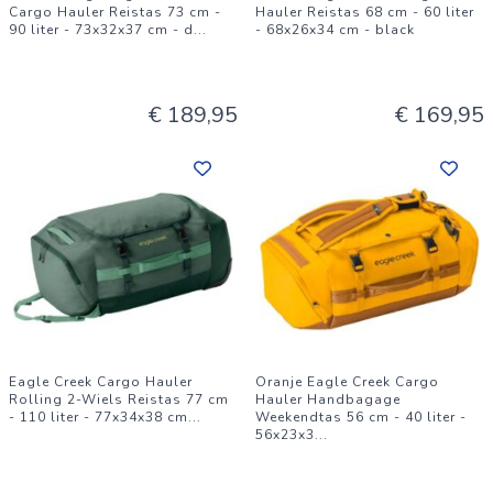
Cargo Hauler Reistas 73 cm -
Hauler Reistas 68 cm - 60 liter
90 liter - 73x32x37 cm - d
...
- 68x26x34 cm - black
€ 189,95
€ 169,95
Eagle Creek Cargo Hauler
Oranje Eagle Creek Cargo
Rolling 2-Wiels Reistas 77 cm
Hauler Handbagage
- 110 liter - 77x34x38 cm
...
Weekendtas 56 cm - 40 liter -
56x23x3
...