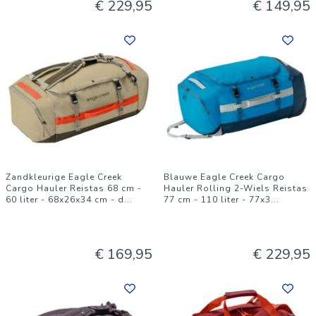
€ 229,95
€ 149,95
Zandkleurige Eagle Creek
Blauwe Eagle Creek Cargo
Cargo Hauler Reistas 68 cm -
Hauler Rolling 2-Wiels Reistas
60 liter - 68x26x34 cm - d
...
77 cm - 110 liter - 77x3
...
€ 169,95
€ 229,95