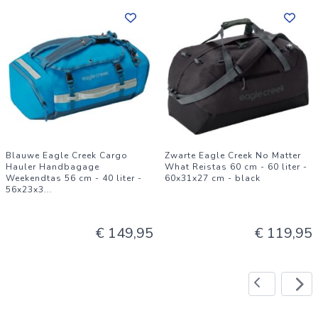
Blauwe Eagle Creek Cargo
Zwarte Eagle Creek No Matter
Hauler Handbagage
What Reistas 60 cm - 60 liter -
Weekendtas 56 cm - 40 liter -
60x31x27 cm - black
56x23x3
...
€ 149,95
€ 119,95