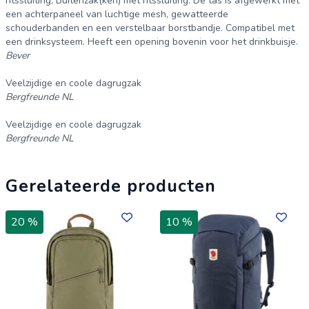
ritssluiting, Buitenzak(ken) met ritssluiting. De tas is afgewerkt met
een achterpaneel van luchtige mesh, gewatteerde
schouderbanden en een verstelbaar borstbandje. Compatibel met
een drinksysteem. Heeft een opening bovenin voor het drinkbuisje.
Bever
Veelzijdige en coole dagrugzak
Bergfreunde NL
Veelzijdige en coole dagrugzak
Bergfreunde NL
Gerelateerde producten
20 %
10 %