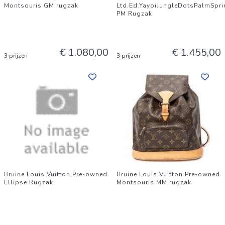
Montsouris GM rugzak
Ltd.Ed.YayoiJungleDotsPalmSpr
PM Rugzak
€ 1.080,00
€ 1.455,00
3 prijzen
3 prijzen
Bruine Louis Vuitton Pre-owned
Bruine Louis Vuitton Pre-owned
Ellipse Rugzak
Montsouris MM rugzak