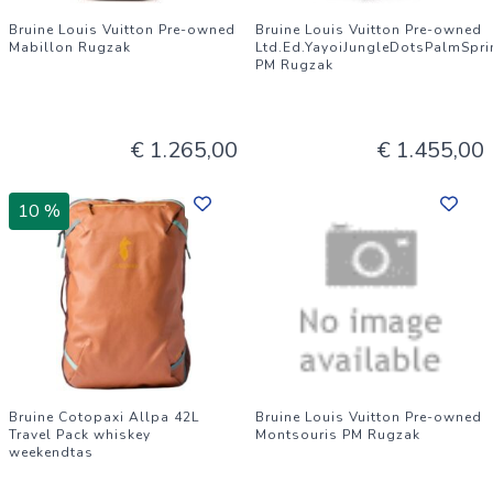
Bruine Louis Vuitton Pre-owned
Bruine Louis Vuitton Pre-owned
Mabillon Rugzak
Ltd.Ed.YayoiJungleDotsPalmSpr
PM Rugzak
€ 1.265,00
€ 1.455,00
10 %
Bruine Cotopaxi Allpa 42L
Bruine Louis Vuitton Pre-owned
Travel Pack whiskey
Montsouris PM Rugzak
weekendtas