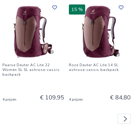
15 %
Paarse Deuter AC Lite 22
Roze Deuter AC Lite 14 SL
Women SL SL ashrose-cassis
ashrose-cassis backpack
backpack
€ 109,95
€ 84,80
4 prijzen
4 prijzen