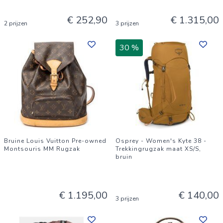
€ 252,90
€ 1.315,00
2 prijzen
3 prijzen
30 %
Bruine Louis Vuitton Pre-owned
Osprey - Women's Kyte 38 -
Montsouris MM Rugzak
Trekkingrugzak maat XS/S,
bruin
€ 1.195,00
€ 140,00
3 prijzen