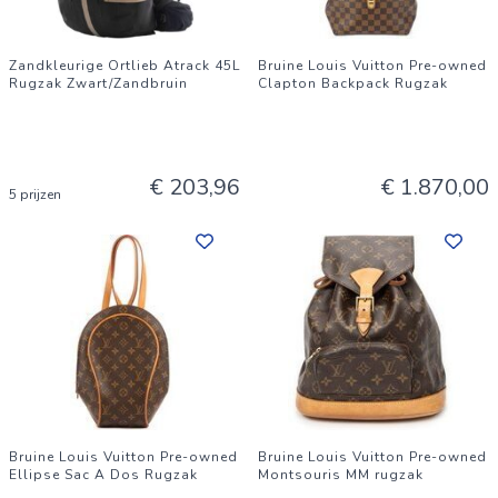
Zandkleurige Ortlieb Atrack 45L
Bruine Louis Vuitton Pre-owned
Rugzak Zwart/Zandbruin
Clapton Backpack Rugzak
€ 203,96
€ 1.870,00
5 prijzen
Bruine Louis Vuitton Pre-owned
Bruine Louis Vuitton Pre-owned
Ellipse Sac A Dos Rugzak
Montsouris MM rugzak