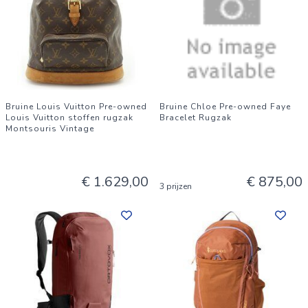
Bruine Louis Vuitton Pre-owned
Bruine Chloe Pre-owned Faye
Louis Vuitton stoffen rugzak
Bracelet Rugzak
Montsouris Vintage
€ 1.629,00
€ 875,00
3 prijzen