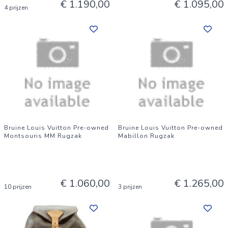
€ 1.190,00
€ 1.095,00
4 prijzen
Bruine Louis Vuitton Pre-owned
Bruine Louis Vuitton Pre-owned
Montsouris MM Rugzak
Mabillon Rugzak
€ 1.060,00
€ 1.265,00
10 prijzen
3 prijzen