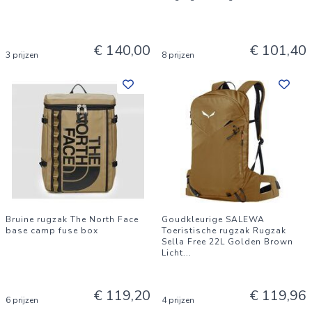
€ 140,00
€ 101,40
3 prijzen
8 prijzen
Bruine rugzak The North Face
Goudkleurige SALEWA
base camp fuse box
Toeristische rugzak Rugzak
Sella Free 22L Golden Brown
Licht
...
€ 119,20
€ 119,96
6 prijzen
4 prijzen