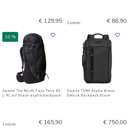
€ 129,95
€ 86,90
3 prijzen
10 %
Zwarte The North Face Terra 65
Zwarte TUMI Alpha Bravo
L-XL tnf black-aspha backpack
Detrick Backpack black
€ 165,90
€ 750,00
2 prijzen