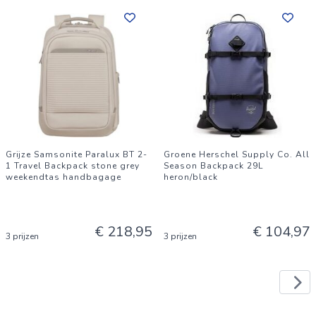
Grijze Samsonite Paralux BT 2-
Groene Herschel Supply Co. All
1 Travel Backpack stone grey
Season Backpack 29L
weekendtas handbagage
heron/black
€ 218,95
€ 104,97
3 prijzen
3 prijzen