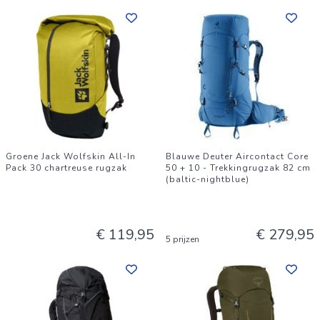
Groene Jack Wolfskin All-In
Blauwe Deuter Aircontact Core
Pack 30 chartreuse rugzak
50 + 10 - Trekkingrugzak 82 cm
(baltic-nightblue)
€ 119,95
€ 279,95
5 prijzen