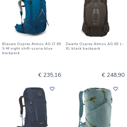
Blauwe Osprey Atmos AG LT 65
Zwarte Osprey Atmos AG 65 L-
S-M night shift-scoria blue
XL black backpack
backpack
€ 235,16
€ 248,90