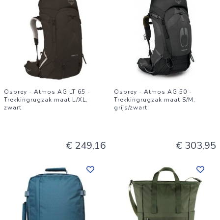
Osprey - Atmos AG LT 65 -
Osprey - Atmos AG 50 -
Trekkingrugzak maat L/XL,
Trekkingrugzak maat S/M,
zwart
grijs/zwart
€ 249,16
€ 303,95