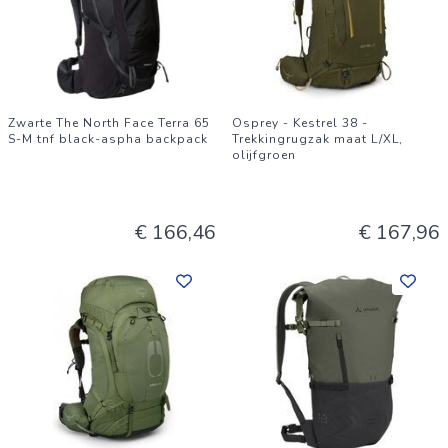
Zwarte The North Face Terra 65
Osprey - Kestrel 38 -
S-M tnf black-aspha backpack
Trekkingrugzak maat L/XL,
olijfgroen
€ 166,46
€ 167,96