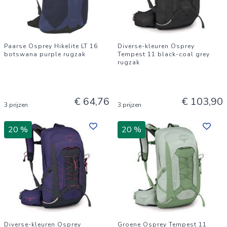
Paarse Osprey Hikelite LT 16
Diverse-kleuren Osprey
botswana purple rugzak
Tempest 11 black-coal grey
rugzak
€ 64,76
€ 103,90
3 prijzen
3 prijzen
20 %
20 %
Diverse-kleuren Osprey
Groene Osprey Tempest 11