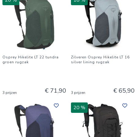
20 %
18 %
Osprey Hikelite LT 22 tundra
Zilveren Osprey Hikelite LT 16
groen rugzak
silver lining rugzak
€ 71,90
€ 65,90
3 prijzen
3 prijzen
20 %