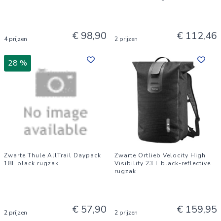
€ 98,90
€ 112,46
4 prijzen
2 prijzen
28 %
Zwarte Thule AllTrail Daypack
Zwarte Ortlieb Velocity High
18L black rugzak
Visibility 23 L black-reflective
rugzak
€ 57,90
€ 159,95
2 prijzen
2 prijzen