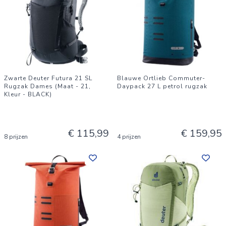
Zwarte Deuter Futura 21 SL
Blauwe Ortlieb Commuter-
Rugzak Dames (Maat - 21,
Daypack 27 L petrol rugzak
Kleur - BLACK)
€ 115,99
€ 159,95
8 prijzen
4 prijzen