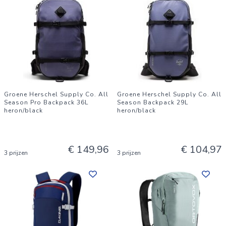
Groene Herschel Supply Co. All
Groene Herschel Supply Co. All
Season Pro Backpack 36L
Season Backpack 29L
heron/black
heron/black
€ 149,96
€ 104,97
3 prijzen
3 prijzen