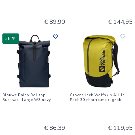
€ 89,90
€ 144,95
36 %
Blauwe Rains Rolltop
Groene Jack Wolfskin All-In
Rucksack Large W3 navy
Pack 30 chartreuse rugzak
€ 86,39
€ 119,95