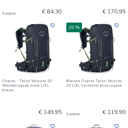
€ 84,30
€ 170,95
5 prijzen
20 %
Osprey - Talon Velocity 20 -
Blauwe Osprey Talon Velocity
Wandelrugzak maat L/XL,
20 L/XL nocternal blue rugzak
blauw
€ 149,95
€ 119,90
2 prijzen