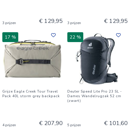
€ 129,95
€ 129,95
3 prijzen
3 prijzen
17 %
22 %
Grijze Eagle Creek Tour Travel
Deuter Speed Lite Pro 23 SL -
Pack 40L storm grey backpack
Dames Wandelrugzak 52 cm
(zwart)
€ 207,90
€ 101,60
4 prijzen
5 prijzen