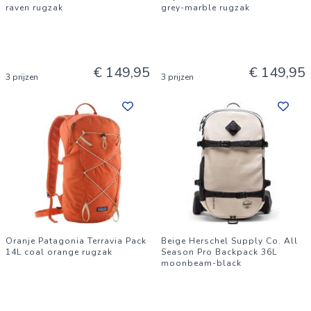
raven rugzak
grey-marble rugzak
€ 149,95
€ 149,95
3 prijzen
3 prijzen
Oranje Patagonia Terravia Pack
Beige Herschel Supply Co. All
14L coal orange rugzak
Season Pro Backpack 36L
moonbeam-black