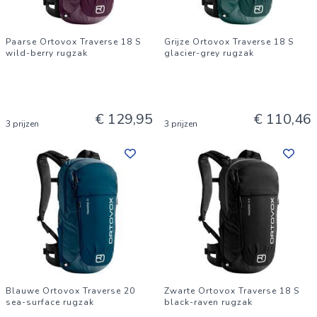
Paarse Ortovox Traverse 18 S
Grijze Ortovox Traverse 18 S
wild-berry rugzak
glacier-grey rugzak
€ 129,95
€ 110,46
3 prijzen
3 prijzen
Blauwe Ortovox Traverse 20
Zwarte Ortovox Traverse 18 S
sea-surface rugzak
black-raven rugzak