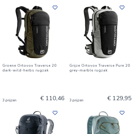
Groene Ortovox Traverse 20
Grijze Ortovox Traverse Pure 20
dark-wild-herbs rugzak
grey-marble rugzak
€ 110,46
€ 129,95
3 prijzen
3 prijzen