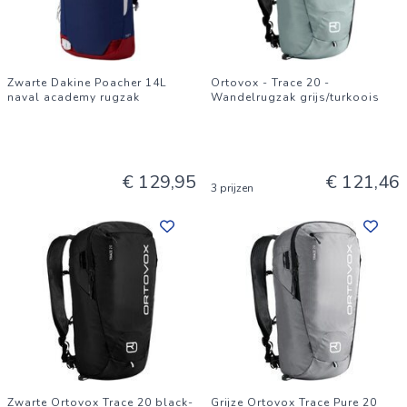
Zwarte Dakine Poacher 14L
Ortovox - Trace 20 -
naval academy rugzak
Wandelrugzak grijs/turkoois
€ 129,95
€ 121,46
3 prijzen
Zwarte Ortovox Trace 20 black-
Grijze Ortovox Trace Pure 20