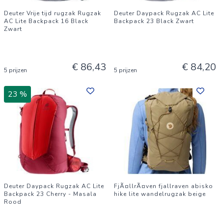
Deuter Vrije tijd rugzak Rugzak
Deuter Daypack Rugzak AC Lite
AC Lite Backpack 16 Black
Backpack 23 Black Zwart
Zwart
€ 86,43
€ 84,20
5 prijzen
5 prijzen
23 %
Deuter Daypack Rugzak AC Lite
FjÃ¤llrÃ¤ven fjallraven abisko
Backpack 23 Cherry - Masala
hike lite wandelrugzak beige
Rood