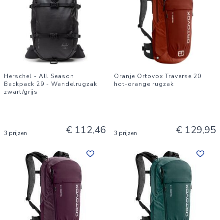
Herschel - All Season
Oranje Ortovox Traverse 20
Backpack 29 - Wandelrugzak
hot-orange rugzak
zwart/grijs
€ 112,46
€ 129,95
3 prijzen
3 prijzen