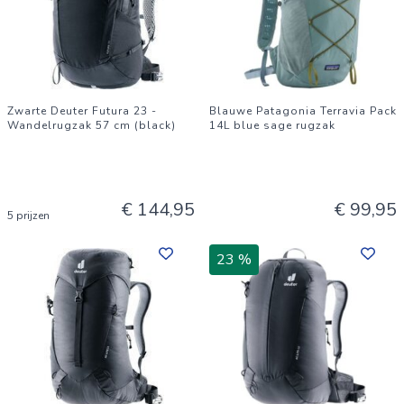
Zwarte Deuter Futura 23 -
Blauwe Patagonia Terravia Pack
Wandelrugzak 57 cm (black)
14L blue sage rugzak
€ 144,95
€ 99,95
5 prijzen
23 %