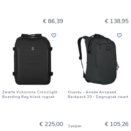
€ 86,39
€ 138,95
Zwarte Victorinox Crosslight
Osprey - Aoede Airspeed
Boarding Bag black rugzak
Backpack 20 - Dagrugzak zwart
€ 225,00
€ 105,26
3 prijzen