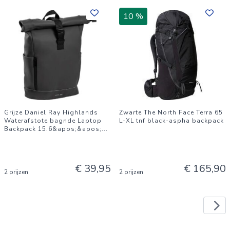
10 %
Grijze Daniel Ray Highlands
Zwarte The North Face Terra 65
Waterafstote bagnde Laptop
L-XL tnf black-aspha backpack
Backpack 15.6&apos;&apos;
...
€ 39,95
€ 165,90
2 prijzen
2 prijzen