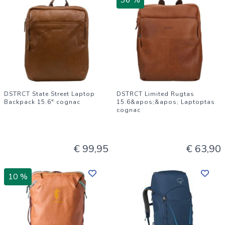
36 %
DSTRCT State Street Laptop
DSTRCT Limited Rugtas
Backpack 15.6" cognac
15.6&apos;&apos; Laptoptas
cognac
€ 99,95
€ 63,90
10 %