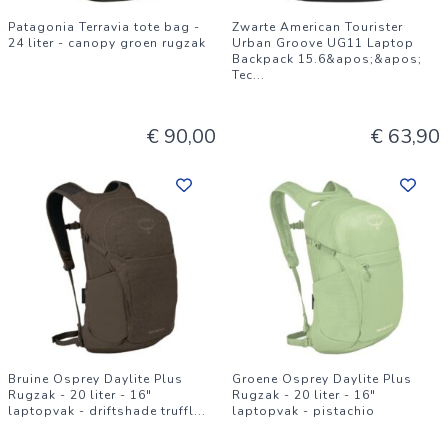
Patagonia Terravia tote bag -
Zwarte American Tourister
24 liter - canopy groen rugzak
Urban Groove UG11 Laptop
Backpack 15.6&apos;&apos;
Tec
...
€ 90,00
€ 63,90
Bruine Osprey Daylite Plus
Groene Osprey Daylite Plus
Rugzak - 20 liter - 16"
Rugzak - 20 liter - 16"
laptopvak - driftshade truffl
...
laptopvak - pistachio