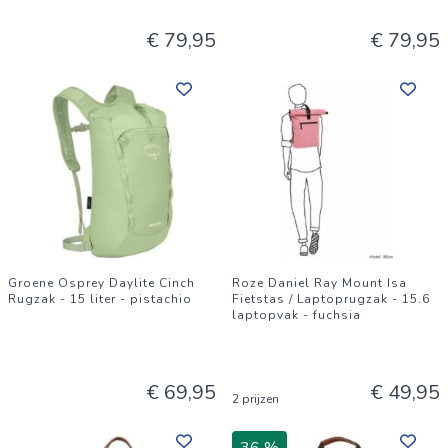
€ 79,95
€ 79,95
Groene Osprey Daylite Cinch
Roze Daniel Ray Mount Isa
Rugzak - 15 liter - pistachio
Fietstas / Laptoprugzak - 15.6
laptopvak - fuchsia
€ 69,95
€ 49,95
2 prijzen