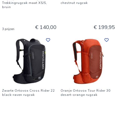
Trekkingrugzak maat XS/S,
chestnut rugzak
bruin
€ 140,00
€ 199,95
3 prijzen
Zwarte Ortovox Cross Rider 22
Oranje Ortovox Tour Rider 30
black-raven rugzak
desert-orange rugzak