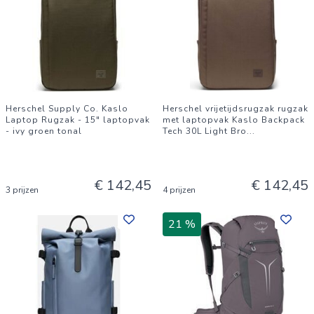
Herschel Supply Co. Kaslo
Herschel vrijetijdsrugzak rugzak
Laptop Rugzak - 15" laptopvak
met laptopvak Kaslo Backpack
- ivy groen tonal
Tech 30L Light Bro
...
€ 142,45
€ 142,45
3 prijzen
4 prijzen
21 %