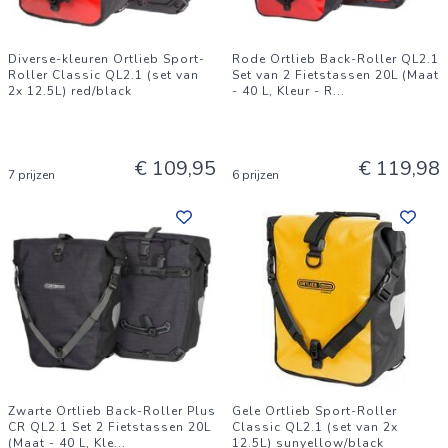
Diverse-kleuren Ortlieb Sport-
Rode Ortlieb Back-Roller QL2.1
Roller Classic QL2.1 (set van
Set van 2 Fietstassen 20L (Maat
2x 12.5L) red/black
- 40 L, Kleur - R
...
€ 109,95
€ 119,98
7 prijzen
6 prijzen
Zwarte Ortlieb Back-Roller Plus
Gele Ortlieb Sport-Roller
CR QL2.1 Set 2 Fietstassen 20L
Classic QL2.1 (set van 2x
(Maat - 40 L, Kle
...
12.5L) sunyellow/black