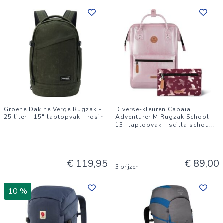
Groene Dakine Verge Rugzak -
Diverse-kleuren Cabaia
25 liter - 15" laptopvak - rosin
Adventurer M Rugzak School -
13" laptopvak - scilla schou
...
€ 119,95
€ 89,00
3 prijzen
10 %