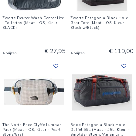
Zwarte Deuter Wash Center Lite
Zwarte Patagonia Black Hole
I Toilettas (Maat - OS, Kleur -
Gear Tote (Maat - OS, Kleur -
BLACK)
Black w/Black)
€ 27,95
€ 119,00
4 prijzen
4 prijzen
The North Face Clyffe Lumbar
Rode Patagonia Black Hole
Pack (Maat - OS, Kleur - Pearl
Duffel 55L (Maat - 55L, Kleur -
Stone/Gra)
Smolder Blue w/Amanita
...