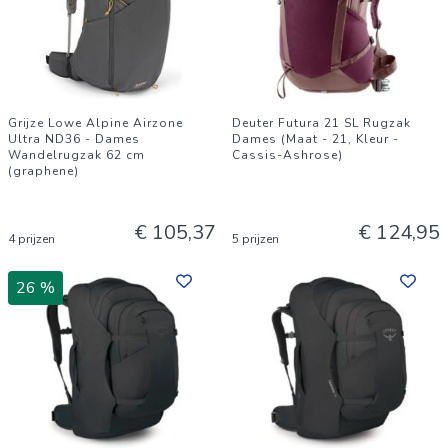
Grijze Lowe Alpine Airzone
Deuter Futura 21 SL Rugzak
Ultra ND36 - Dames
Dames (Maat - 21, Kleur -
Wandelrugzak 62 cm
Cassis-Ashrose)
(graphene)
€ 105,37
€ 124,95
4 prijzen
5 prijzen
26 %