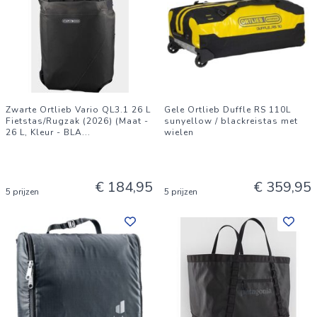
Zwarte Ortlieb Vario QL3.1 26 L
Gele Ortlieb Duffle RS 110L
Fietstas/Rugzak (2026) (Maat -
sunyellow / blackreistas met
26 L, Kleur - BLA
...
wielen
€ 184,95
€ 359,95
5 prijzen
5 prijzen