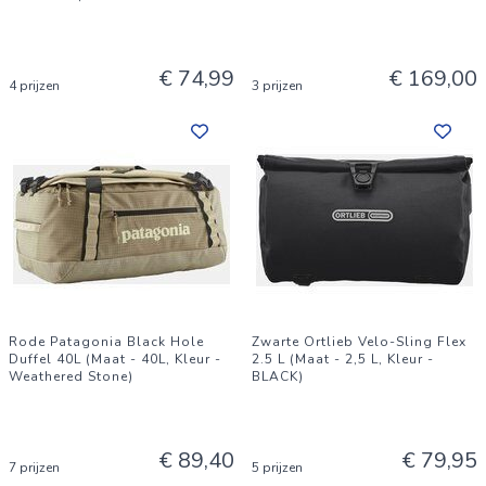
€ 74,99
€ 169,00
4 prijzen
3 prijzen
Rode Patagonia Black Hole
Zwarte Ortlieb Velo-Sling Flex
Duffel 40L (Maat - 40L, Kleur -
2.5 L (Maat - 2,5 L, Kleur -
Weathered Stone)
BLACK)
€ 89,40
€ 79,95
7 prijzen
5 prijzen