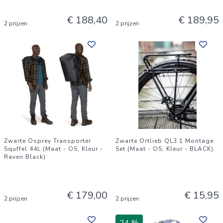
€ 188,40
€ 189,95
2 prijzen
2 prijzen
Zwarte Osprey Transporter
Zwarte Ortlieb QL3.1 Montage
Squffel 44L (Maat - OS, Kleur -
Set (Maat - OS, Kleur - BLACK)
Raven Black)
€ 179,00
€ 15,95
2 prijzen
2 prijzen