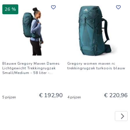
26 %
Blauwe Gregory Maven Dames
Gregory women maven rc
Lichtgewicht Trekkingrugzak
trekkingrugzak turkoois blauw
Small/Medium - 58 liter -
...
€ 192,90
€ 220,96
5 prijzen
4 prijzen