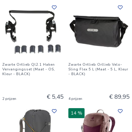
Zwarte Ortlieb Ql2.1 Haken
Zwarte Ortlieb Orllieb Velo-
Vervangingsset (Maat - OS,
Sling Flex 5 L (Maat - 5 L, Kleur
Kleur - BLACK)
- BLACK)
€ 5,45
€ 89,95
2 prijzen
4 prijzen
14 %