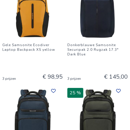
Gele Samsonite Ecodiver
Donkerblauwe Samsonite
Laptop Backpack XS yellow
Securipak 2.0 Rugzak 17.3"
Dark Blue
€ 98,95
€ 145,00
3 prijzen
3 prijzen
25 %