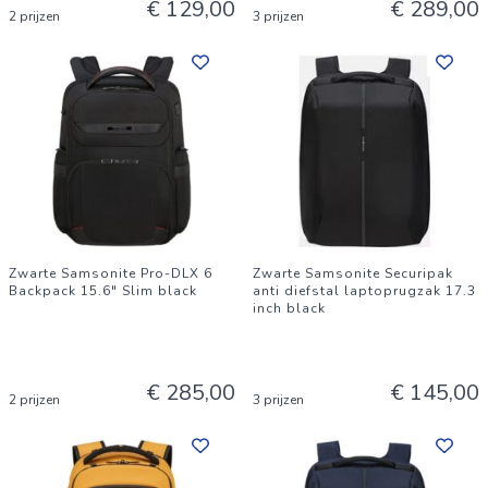
€ 129,00
€ 289,00
2 prijzen
3 prijzen
Zwarte Samsonite Pro-DLX 6
Zwarte Samsonite Securipak
Backpack 15.6" Slim black
anti diefstal laptoprugzak 17.3
inch black
€ 285,00
€ 145,00
2 prijzen
3 prijzen