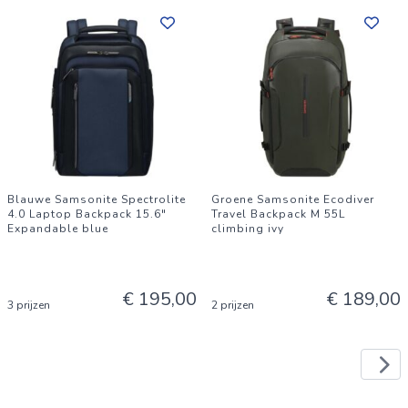
Blauwe Samsonite Spectrolite
Groene Samsonite Ecodiver
4.0 Laptop Backpack 15.6"
Travel Backpack M 55L
Expandable blue
climbing ivy
€ 195,00
€ 189,00
3 prijzen
2 prijzen