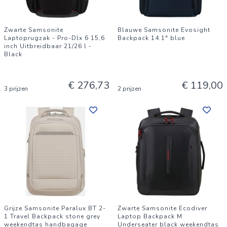
Zwarte Samsonite
Blauwe Samsonite Evosight
Laptoprugzak - Pro-Dlx 6 15,6
Backpack 14.1" blue
inch Uitbreidbaar 21/26 l -
Black
€ 276,73
€ 119,00
3 prijzen
2 prijzen
Grijze Samsonite Paralux BT 2-
Zwarte Samsonite Ecodiver
1 Travel Backpack stone grey
Laptop Backpack M
weekendtas handbagage
Underseater black weekendtas