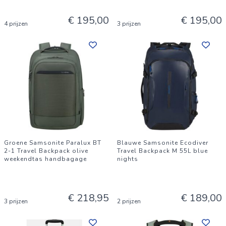
€ 195,00
€ 195,00
4 prijzen
3 prijzen
Groene Samsonite Paralux BT
Blauwe Samsonite Ecodiver
2-1 Travel Backpack olive
Travel Backpack M 55L blue
weekendtas handbagage
nights
€ 218,95
€ 189,00
3 prijzen
2 prijzen