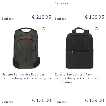
handbag
...
€ 218,95
€ 138,95
3 prijzen
3 prijzen
Groene Samsonite Ecodiver
Zwarte Samsonite 4Pack
Laptop Backpack L climbing ivy
Laptop Backpack + Handles
15.6" black
€ 135,00
€ 139,00
2 prijzen
3 prijzen