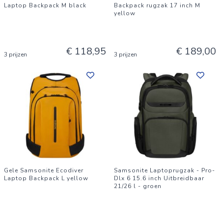
Laptop Backpack M black
Backpack rugzak 17 inch M
yellow
€ 118,95
€ 189,00
3 prijzen
3 prijzen
Gele Samsonite Ecodiver
Samsonite Laptoprugzak - Pro-
Laptop Backpack L yellow
Dlx 6 15.6 inch Uitbreidbaar
21/26 l - groen