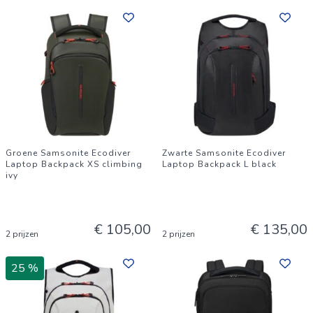
Groene Samsonite Ecodiver
Zwarte Samsonite Ecodiver
Laptop Backpack XS climbing
Laptop Backpack L black
ivy
€ 105,00
€ 135,00
2 prijzen
2 prijzen
25 %