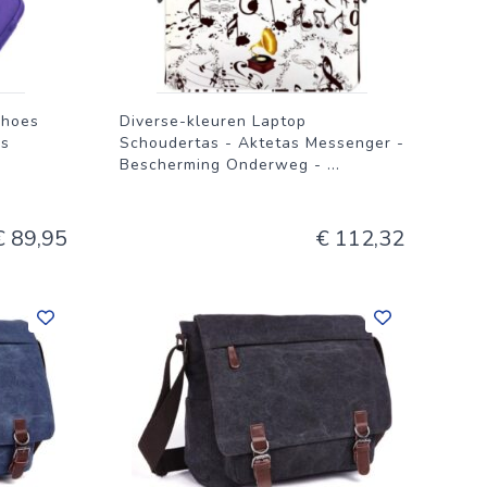
phoes
Diverse-kleuren Laptop
es
Schoudertas - Aktetas Messenger -
Bescherming Onderweg -
...
€ 89,95
€ 112,32