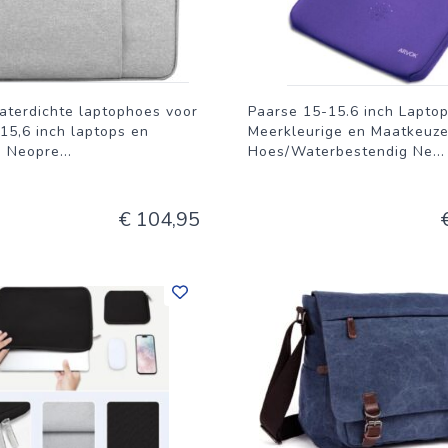
aterdichte laptophoes voor
Paarse 15-15.6 inch Lapto
 15,6 inch laptops en
Meerkleurige en Maatkeuz
- Neopre
...
Hoes/Waterbestendig Ne
...
€ 104,95