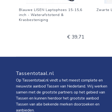
Blauwe LISEN Laptophoes 15-15,6
Zwarte 
inch - Waterafstotend &
Krasbesteniging
€ 39,71
Tassentotaal.nl
Op Tassentotaal.nl vindt u het meest complete en
nieuwste aanbod Tassen van Nederland. Wij werken
samen met de grootste partners op het gebied van
Tassen en kunnen hierdoor het grootste aanbod
Tassen van alle bekende merken doorzoeken en
aanbieden.