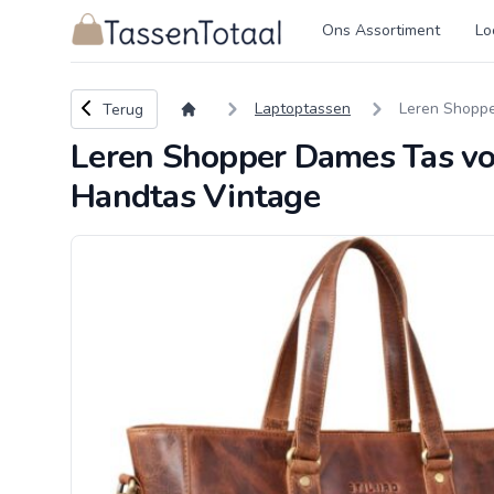
Logo Tassentotaal.nl
Ons Assortiment
Lo
Terug naar overzicht
Laptoptassen
Leren Shoppe
Terug
Leren Shopper Dames Tas vo
Handtas Vintage