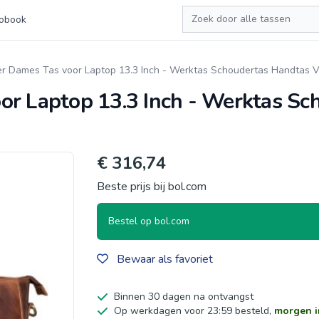
Zoeken
obook
r Dames Tas voor Laptop 13.3 Inch - Werktas Schoudertas Handtas V
or Laptop 13.3 Inch - Werktas Sc
€ 316,74
Beste prijs bij bol.com
Bestel op bol.com
Bewaar als favoriet
Binnen 30 dagen na ontvangst
Op werkdagen voor 23:59 besteld,
morgen i