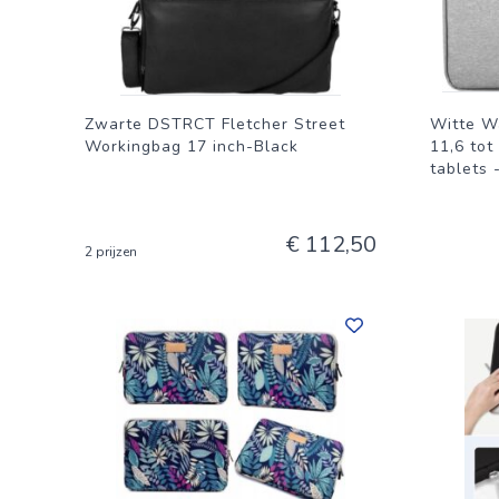
Zwarte DSTRCT Fletcher Street
Witte W
Workingbag 17 inch-Black
11,6 tot
tablets 
€ 112,50
2 prijzen