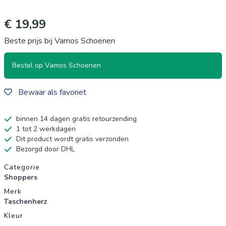
€ 19,99
Beste prijs bij Vamos Schoenen
Bestel op Vamos Schoenen
Bewaar als favoriet
binnen 14 dagen gratis retourzending
1 tot 2 werkdagen
Dit product wordt gratis verzonden
Bezorgd door DHL
Productgegevens
Categorie
Shoppers
Merk
Taschenherz
Kleur