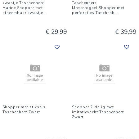
kwastje Taschenherz
Taschenherz
Marine,Shopper met
Mosterdgeel,Shopper met
afneembaar kwastje
...
perforaties Taschenh
...
€ 29,99
€ 39,99
Shopper met stiksels
Shopper 2-delig met
Taschenherz Zwart
imitatievacht Taschenherz
Zwart