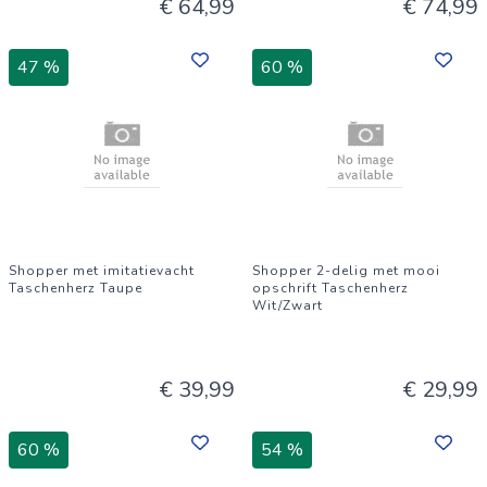
€ 64,99
€ 74,99
47 %
60 %
Shopper met imitatievacht
Shopper 2-delig met mooi
Taschenherz Taupe
opschrift Taschenherz
Wit/Zwart
€ 39,99
€ 29,99
60 %
54 %