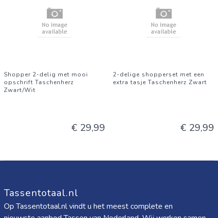
Shopper 2-delig met mooi
2-delige shopperset met een
opschrift Taschenherz
extra tasje Taschenherz Zwart
Zwart/Wit
€ 29,99
€ 29,99
Tassentotaal.nl
Op Tassentotaal.nl vindt u het meest complete en