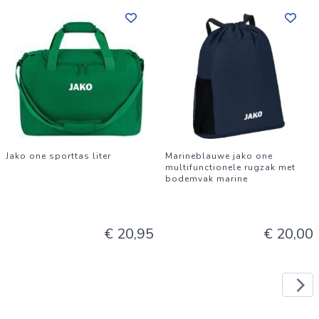
Jako one sporttas liter
Marineblauwe jako one
multifunctionele rugzak met
bodemvak marine
€ 20,95
€ 20,00