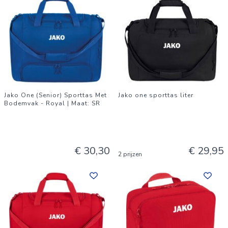
Jako One (Senior) Sporttas Met
Jako one sporttas liter
Bodemvak - Royal | Maat: SR
€ 30,30
€ 29,95
2 prijzen