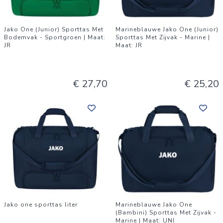
Jako One (Junior) Sporttas Met
Marineblauwe Jako One (Junior)
Bodemvak - Sportgroen | Maat:
Sporttas Met Zijvak - Marine |
JR
Maat: JR
€ 27,70
€ 25,20
Jako one sporttas liter
Marineblauwe Jako One
(Bambini) Sporttas Met Zijvak -
Marine | Maat: UNI