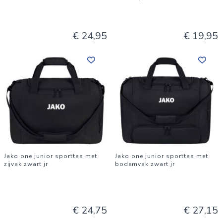
€ 24,95
€ 19,95
Jako one junior sporttas met
Jako one junior sporttas met
zijvak zwart jr
bodemvak zwart jr
€ 24,75
€ 27,15