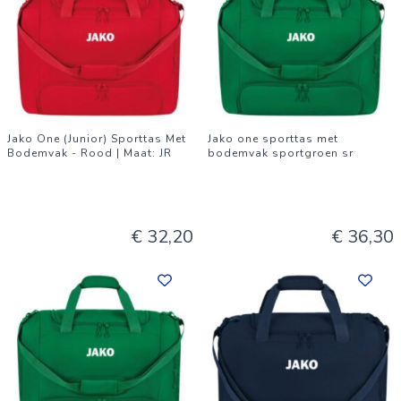
Jako One (Junior) Sporttas Met
Jako one sporttas met
Bodemvak - Rood | Maat: JR
bodemvak sportgroen sr
€ 32,20
€ 36,30