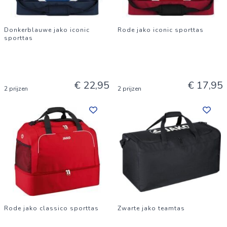
Donkerblauwe jako iconic
Rode jako iconic sporttas
sporttas
€ 22,95
€ 17,95
2 prijzen
2 prijzen
Rode jako classico sporttas
Zwarte jako teamtas