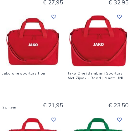
€ 27,95
€ 32,95
Jako one sporttas liter
Jako One (Bambini) Sporttas
Met Zijvak - Rood | Maat: UNI
€ 21,95
€ 23,50
2 prijzen