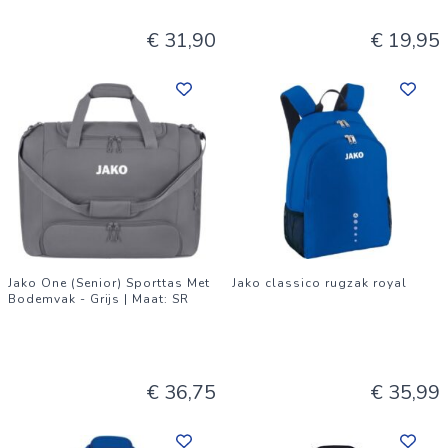
€ 31,90
€ 19,95
Jako One (Senior) Sporttas Met
Jako classico rugzak royal
Bodemvak - Grijs | Maat: SR
€ 36,75
€ 35,99