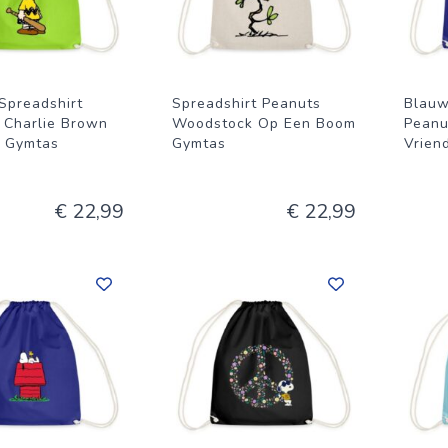
Spreadshirt
Spreadshirt Peanuts
Blauw
 Charlie Brown
Woodstock Op Een Boom
Peanu
 Gymtas
Gymtas
Vrien
€ 22,99
€ 22,99