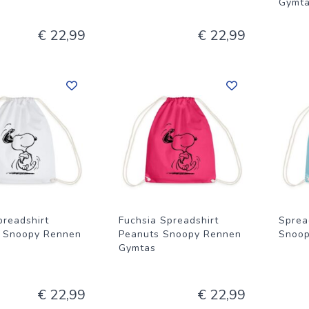
Gymt
€ 22,99
€ 22,99
preadshirt
Fuchsia Spreadshirt
Sprea
 Snoopy Rennen
Peanuts Snoopy Rennen
Snoop
Gymtas
€ 22,99
€ 22,99