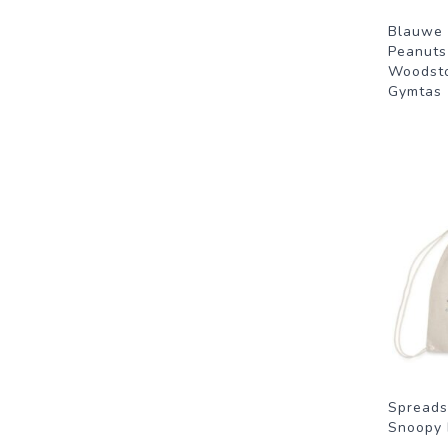
Blauwe 
Peanuts
Woodst
Gymtas
Spreads
Snoopy 