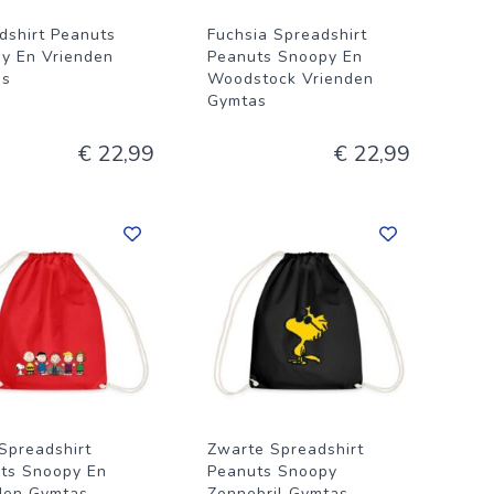
dshirt Peanuts
Fuchsia Spreadshirt
y En Vrienden
Peanuts Snoopy En
as
Woodstock Vrienden
Gymtas
€ 22,99
€ 22,99
Spreadshirt
Zwarte Spreadshirt
ts Snoopy En
Peanuts Snoopy
den Gymtas
Zonnebril Gymtas