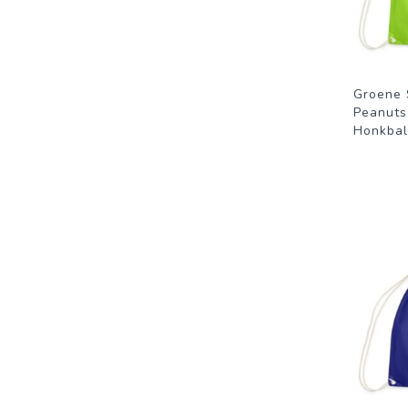
Groene 
Peanuts
Honkbal