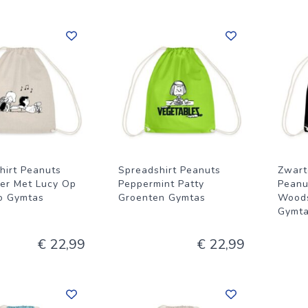
hirt Peanuts
Spreadshirt Peanuts
Zwart
er Met Lucy Op
Peppermint Patty
Peanu
o Gymtas
Groenten Gymtas
Wood
Gymt
€ 22,99
€ 22,99