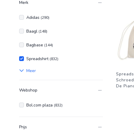
Merk
Adidas
(290)
Baagl
(148)
Bagbase
(144)
Spreadshirt
(832)
Meer
Spreads
Schroed
De Pian
Webshop
Bol.com plaza
(832)
Prijs