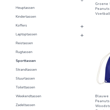
Groene 
Heuptassen
Peanuts
Voetbal
Kindertassen
Koffers
Laptoptassen
Reistassen
Rugtassen
Sporttassen
Strandtassen
Stuurtassen
Toilettassen
Weekendtassen
Blauwe 
Peanuts
Zadeltassen
Woodsto