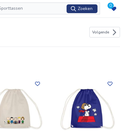
0
Zoeken
Volgende