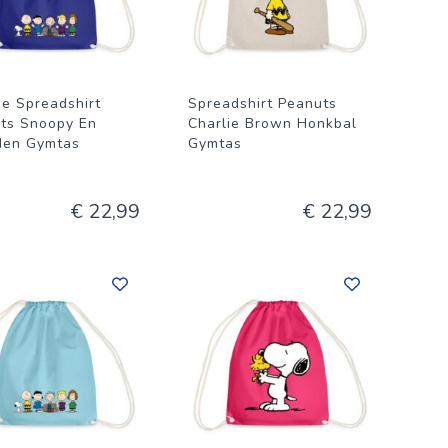
e Spreadshirt
Spreadshirt Peanuts
ts Snoopy En
Charlie Brown Honkbal
den Gymtas
Gymtas
€ 22,99
€ 22,99