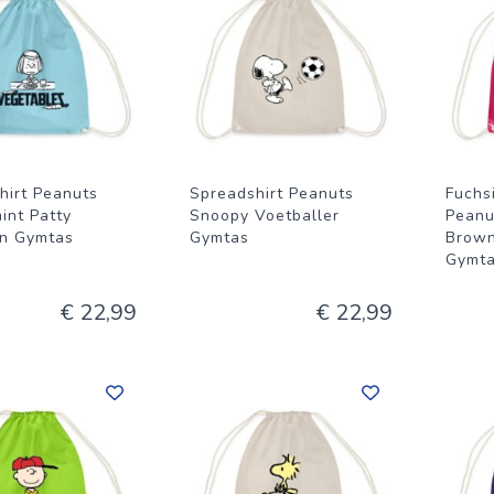
hirt Peanuts
Spreadshirt Peanuts
Fuchs
int Patty
Snoopy Voetballer
Peanu
n Gymtas
Gymtas
Brown
Gymt
€ 22,99
€ 22,99