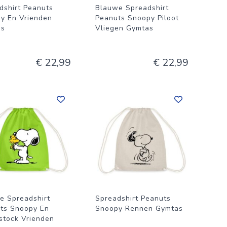
dshirt Peanuts
Blauwe Spreadshirt
y En Vrienden
Peanuts Snoopy Piloot
as
Vliegen Gymtas
€ 22,99
€ 22,99
e Spreadshirt
Spreadshirt Peanuts
ts Snoopy En
Snoopy Rennen Gymtas
tock Vrienden