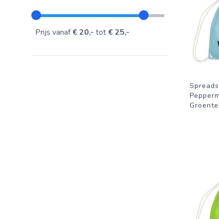
Prijs vanaf
€ 20,-
tot
€ 25,-
Spreads
Pepperm
Groente