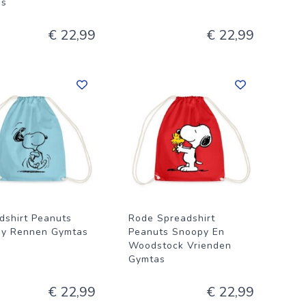
as
€ 22,99
€ 22,99
dshirt Peanuts
Rode Spreadshirt
y Rennen Gymtas
Peanuts Snoopy En
Woodstock Vrienden
Gymtas
€ 22,99
€ 22,99