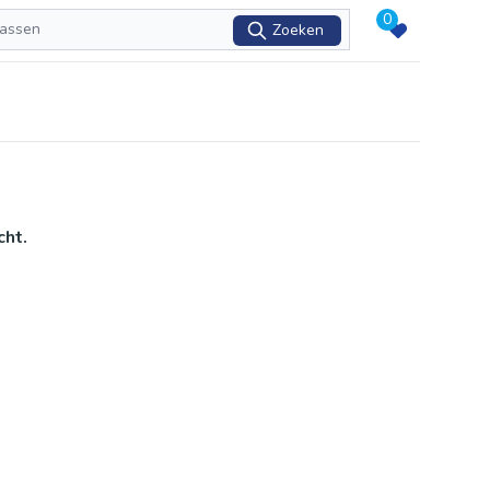
0
Zoeken
cht.