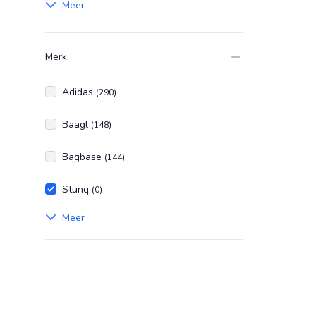
Meer
Merk
Adidas
(290)
Baagl
(148)
Bagbase
(144)
Stunq
(0)
Meer