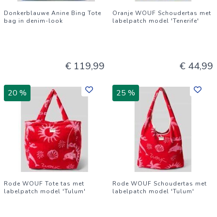
Donkerblauwe Anine Bing Tote
Oranje WOUF Schoudertas met
bag in denim-look
labelpatch model 'Tenerife'
€ 119,99
€ 44,99
20 %
25 %
Rode WOUF Tote tas met
Rode WOUF Schoudertas met
labelpatch model 'Tulum'
labelpatch model 'Tulum'