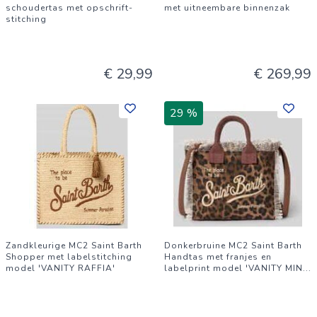
schoudertas met opschrift-
met uitneembare binnenzak
stitching
€ 29,99
€ 269,99
29 %
Zandkleurige MC2 Saint Barth
Donkerbruine MC2 Saint Barth
Shopper met labelstitching
Handtas met franjes en
model 'VANITY RAFFIA'
labelprint model 'VANITY MIN
...