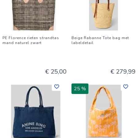
PE Florence rieten strandtas
Beige Rabanne Tote bag met
mand naturel zwart
labeldetail
€ 25,00
€ 279,99
25 %