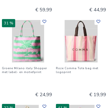
€ 59,99
€ 44,99
31 %
Groene Milano italy Shopper
Roze Comma Tote bag met
met label- en motiefprint
logoprint
€ 24,99
€ 19,99