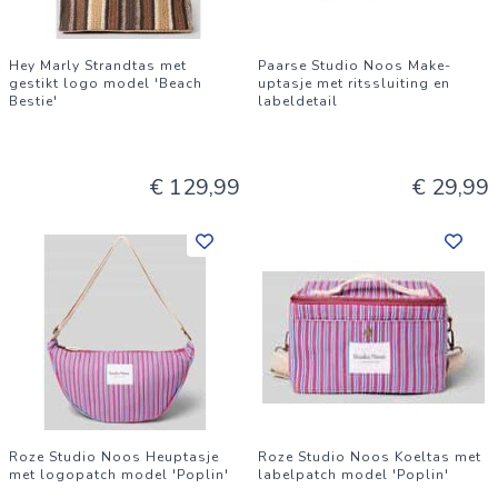
Hey Marly Strandtas met
Paarse Studio Noos Make-
gestikt logo model 'Beach
uptasje met ritssluiting en
Bestie'
labeldetail
€ 129,99
€ 29,99
Roze Studio Noos Heuptasje
Roze Studio Noos Koeltas met
met logopatch model 'Poplin'
labelpatch model 'Poplin'