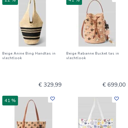
22 %
41 %
Beige Anine Bing Handtas in
Beige Rabanne Bucket tas in
vlechtlook
vlechtlook
€ 329,99
€ 699,00
41 %