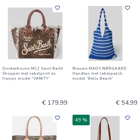
Donkerbruine MC2 Saint Barth
Blauwe MADS NØRGAARD
Shopper met labelprint en
Handtas met labelpatch,
franjes model 'VANITY'
model 'Belly Beach'
€ 179,99
€ 54,99
49 %