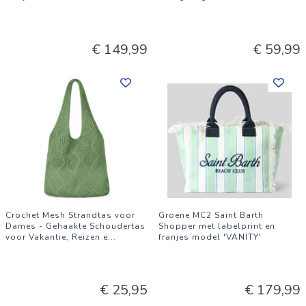
€ 149,99
€ 59,99
Crochet Mesh Strandtas voor
Groene MC2 Saint Barth
Dames - Gehaakte Schoudertas
Shopper met labelprint en
voor Vakantie, Reizen e
...
franjes model 'VANITY'
€ 25,95
€ 179,99