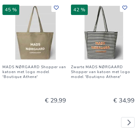
45 %
42 %
MADS NØRGAARD Shopper van
Zwarte MADS NØRGAARD
katoen met logo model
Shopper van katoen met logo
'Boutique Athene'
model 'Boutiqno Athene'
€ 29,99
€ 34,99