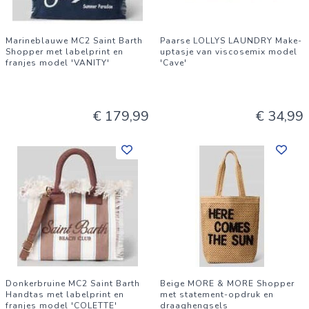
Marineblauwe MC2 Saint Barth
Paarse LOLLYS LAUNDRY Make-
Shopper met labelprint en
uptasje van viscosemix model
franjes model 'VANITY'
'Cave'
€ 179,99
€ 34,99
Donkerbruine MC2 Saint Barth
Beige MORE & MORE Shopper
Handtas met labelprint en
met statement-opdruk en
franjes model 'COLETTE'
draaghengsels