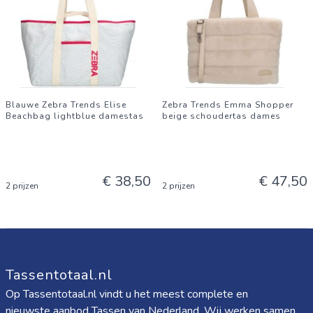
Blauwe Zebra Trends Elise
Zebra Trends Emma Shopper
Beachbag lightblue damestas
beige schoudertas dames
€ 38,50
€ 47,50
2 prijzen
2 prijzen
Tassentotaal.nl
Op Tassentotaal.nl vindt u het meest complete en
nieuwste aanbod Tassen van Nederland. Wij werken samen