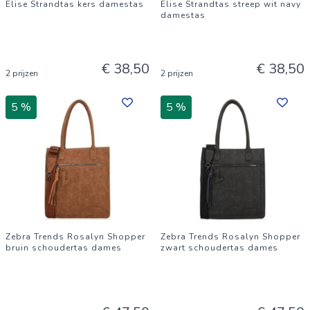
Elise Strandtas kers damestas
Elise Strandtas streep wit navy
damestas
€ 38,50
€ 38,50
2 prijzen
2 prijzen
5 %
5 %
Zebra Trends Rosalyn Shopper
Zebra Trends Rosalyn Shopper
bruin schoudertas dames
zwart schoudertas dames