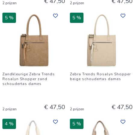
€ 47,50
€ 47,50
2 prijzen
2 prijzen
5 %
5 %
Zandkleurige Zebra Trends
Zebra Trends Rosalyn Shopper
Rosalyn Shopper zand
beige schoudertas dames
schoudertas dames
€ 47,50
€ 47,50
2 prijzen
2 prijzen
4 %
5 %