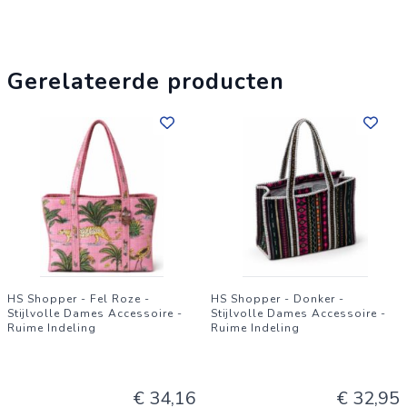
handmatige afwerking of printplaatsing kunnen kleine
verschillen per item voorkomen.
Gerelateerde producten
HS Shopper - Fel Roze -
HS Shopper - Donker -
Stijlvolle Dames Accessoire -
Stijlvolle Dames Accessoire -
Ruime Indeling
Ruime Indeling
€ 34,16
€ 32,95