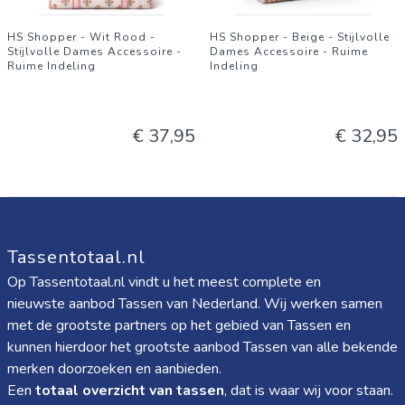
HS Shopper - Wit Rood -
HS Shopper - Beige - Stijlvolle
Stijlvolle Dames Accessoire -
Dames Accessoire - Ruime
Ruime Indeling
Indeling
€ 37,95
€ 32,95
Tassentotaal.nl
Op Tassentotaal.nl vindt u het meest complete en
nieuwste aanbod Tassen van Nederland. Wij werken samen
met de grootste partners op het gebied van Tassen en
kunnen hierdoor het grootste aanbod Tassen van alle bekende
merken doorzoeken en aanbieden.
Een
totaal overzicht van tassen
, dat is waar wij voor staan.