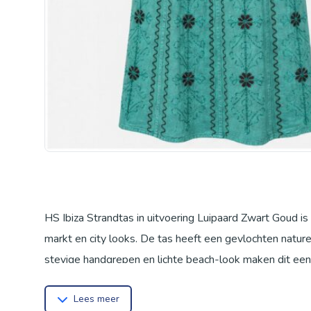
HS Ibiza Strandtas in uitvoering Luipaard Zwart Goud i
markt en city looks. De tas heeft een gevlochten natur
stevige handgrepen en lichte beach-look maken dit ee
Grote strandtas / shopper
Lees meer
Stevige handgrepen