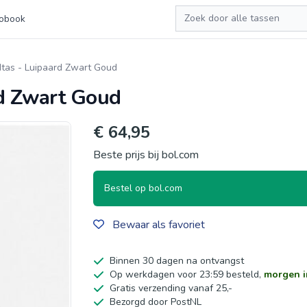
Zoeken
obook
dtas - Luipaard Zwart Goud
rd Zwart Goud
€ 64,95
Beste prijs bij bol.com
Bestel op bol.com
Bewaar als favoriet
Binnen 30 dagen na ontvangst
Op werkdagen voor 23:59 besteld,
morgen i
Gratis verzending vanaf 25,-
Bezorgd door PostNL