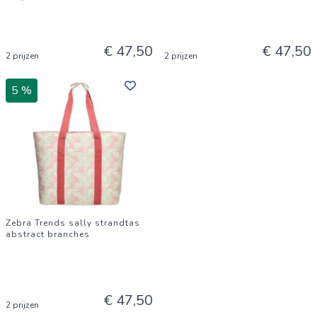
€ 47,50
€ 47,50
2 prijzen
2 prijzen
5 %
Zebra Trends sally strandtas
abstract branches
€ 47,50
2 prijzen