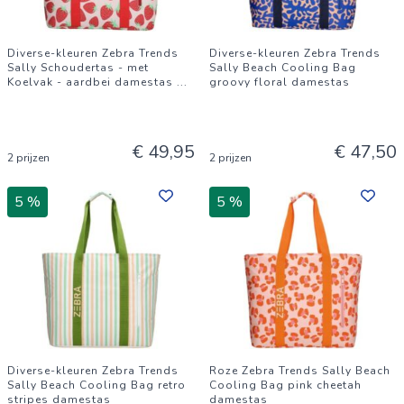
Diverse-kleuren Zebra Trends
Diverse-kleuren Zebra Trends
Sally Schoudertas - met
Sally Beach Cooling Bag
Koelvak - aardbei damestas
...
groovy floral damestas
€ 49,95
€ 47,50
2 prijzen
2 prijzen
5 %
5 %
Diverse-kleuren Zebra Trends
Roze Zebra Trends Sally Beach
Sally Beach Cooling Bag retro
Cooling Bag pink cheetah
stripes damestas
damestas