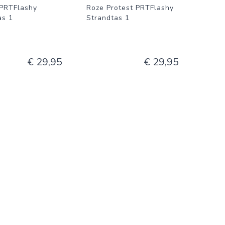
 PRTFlashy
Roze Protest PRTFlashy
as 1
Strandtas 1
€ 29,95
€ 29,95