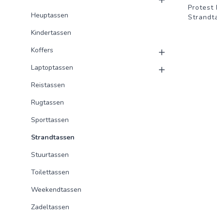
Protest
Heuptassen
Strandt
Kindertassen
Koffers
Laptoptassen
Reistassen
Rugtassen
Sporttassen
Strandtassen
Stuurtassen
Toilettassen
Weekendtassen
Zadeltassen