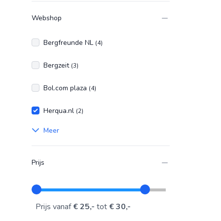
Webshop
Bergfreunde NL
(4)
Bergzeit
(3)
Bol.com plaza
(4)
Herqua.nl
(2)
Meer
Prijs
Prijs vanaf
€ 25,-
tot
€ 30,-