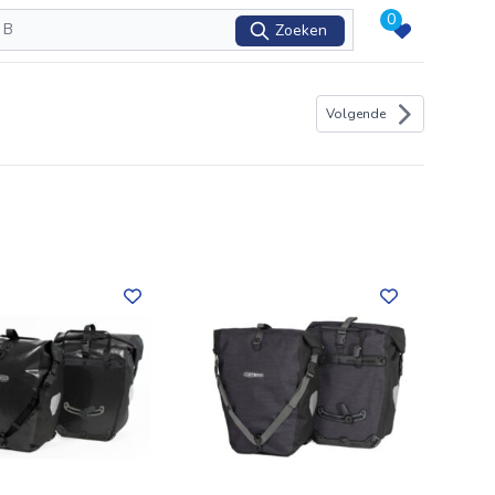
0
Zoeken
Volgende