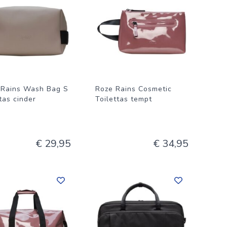
e Rains Wash Bag S
Roze Rains Cosmetic
tas cinder
Toilettas tempt
€ 29,95
€ 34,95