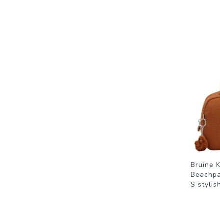
Bruine K
Beachpa
S styli