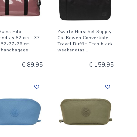
Rains Hilo
Zwarte Herschel Supply
ndtas 52 cm - 37
Co. Bowen Convertible
- 52x27x26 cm -
Travel Duffle Tech black
 handbagage
weekendtas
...
€ 89,95
€ 159,95