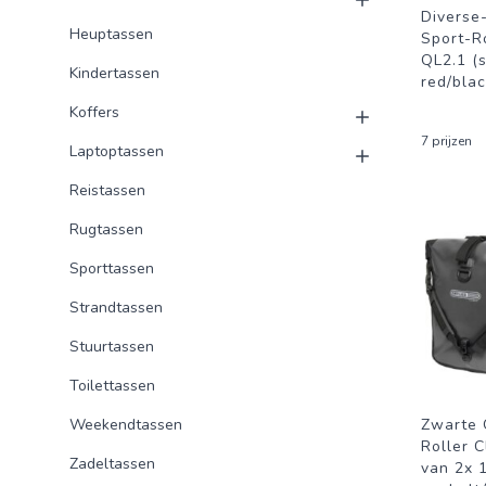
Diverse
Heuptassen
Sport-Ro
QL2.1 (s
Kindertassen
red/bla
Koffers
7 prijzen
Laptoptassen
Reistassen
Rugtassen
Sporttassen
Strandtassen
Stuurtassen
Toilettassen
Weekendtassen
Zwarte 
Roller C
Zadeltassen
van 2x 1