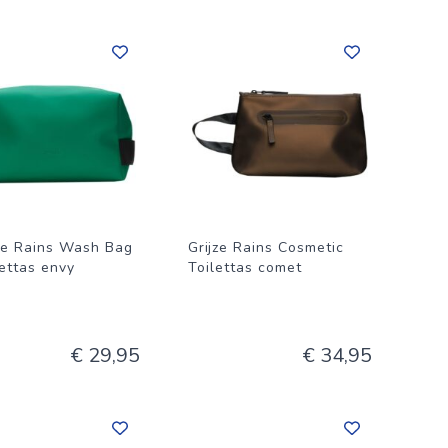
e Rains Wash Bag
Grijze Rains Cosmetic
lettas envy
Toilettas comet
€ 29,95
€ 34,95