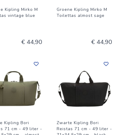
e Kipling Mirko M
Groene Kipling Mirko M
tas vintage blue
Toilettas almost sage
€ 44,90
€ 44,90
e Kipling Bori
Zwarte Kipling Bori
s 71 cm - 49 liter -
Reistas 71 cm - 49 liter -
.5x29 cm - almost
71x34.5x29 cm - black