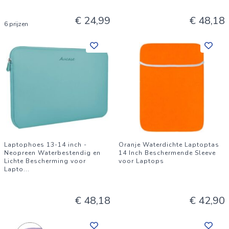
€ 24,99
€ 48,18
6 prijzen
Laptophoes 13-14 inch -
Oranje Waterdichte Laptoptas
Neopreen Waterbestendig en
14 Inch Beschermende Sleeve
Lichte Bescherming voor
voor Laptops
Lapto
...
€ 48,18
€ 42,90