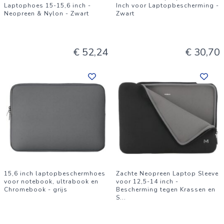
Laptophoes 15-15,6 inch -
Inch voor Laptopbescherming -
Neopreen & Nylon - Zwart
Zwart
€ 52,24
€ 30,70
15,6 inch laptopbeschermhoes
Zachte Neopreen Laptop Sleeve
voor notebook, ultrabook en
voor 12,5-14 inch -
Chromebook - grijs
Bescherming tegen Krassen en
S
...