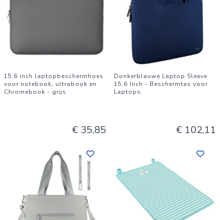
15,6 inch laptopbeschermhoes
Donkerblauwe Laptop Sleeve
voor notebook, ultrabook en
15,6 Inch - Beschermtas voor
Chromebook - grijs
Laptops
€ 35,85
€ 102,11