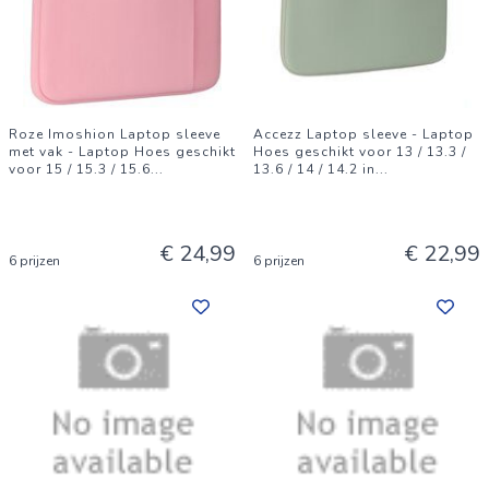
Roze Imoshion Laptop sleeve
Accezz Laptop sleeve - Laptop
met vak - Laptop Hoes geschikt
Hoes geschikt voor 13 / 13.3 /
voor 15 / 15.3 / 15.6
...
13.6 / 14 / 14.2 in
...
€ 24,99
€ 22,99
6 prijzen
6 prijzen