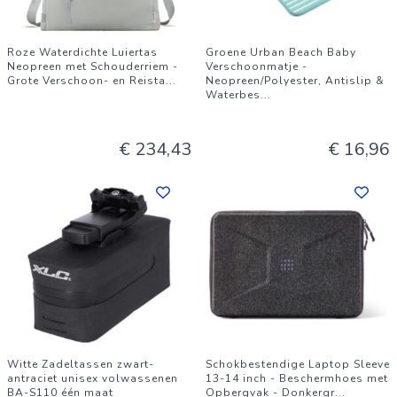
Roze Waterdichte Luiertas
Groene Urban Beach Baby
Neopreen met Schouderriem -
Verschoonmatje -
Grote Verschoon- en Reista
...
Neopreen/Polyester, Antislip &
Waterbes
...
€ 234,43
€ 16,96
Witte Zadeltassen zwart-
Schokbestendige Laptop Sleeve
antraciet unisex volwassenen
13-14 inch - Beschermhoes met
BA-S110 één maat
Opbergvak - Donkergr
...