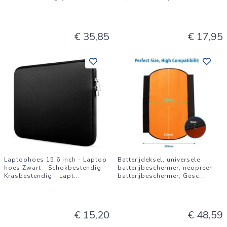
€ 35,85
€ 17,95
Laptophoes 15.6 inch - Laptop
Batterijdeksel, universele
hoes Zwart - Schokbestendig -
batterijbeschermer, neopreen
Krasbestendig - Lapt
...
batterijbeschermer, Gesc
...
€ 15,20
€ 48,59