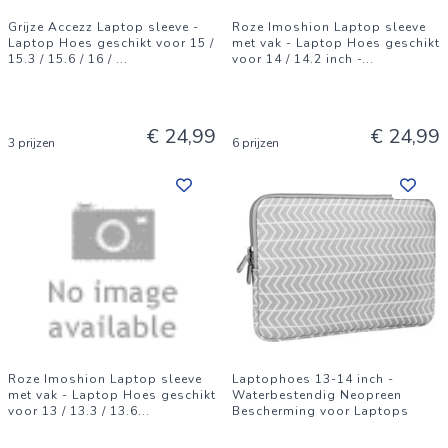
Grijze Accezz Laptop sleeve -
Roze Imoshion Laptop sleeve
Laptop Hoes geschikt voor 15 /
met vak - Laptop Hoes geschikt
15.3 / 15.6 / 16 /
...
voor 14 / 14.2 inch -
...
€ 24,99
€ 24,99
3 prijzen
6 prijzen
Roze Imoshion Laptop sleeve
Laptophoes 13-14 inch -
met vak - Laptop Hoes geschikt
Waterbestendig Neopreen
voor 13 / 13.3 / 13.6
...
Bescherming voor Laptops