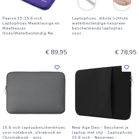
Paarse 15-15.6 inch
Laptophoes, dikste lichtste
Laptophoes Meerkleurige en
waterbestendige neopreen
Maatkeuzes
beschermende laptoptas
Hoes/Waterbestendig Ne
...
voor
...
€ 89,95
€ 78,95
15,6 inch laptopbeschermhoes
New Age Devi - Bescherm je
voor notebook, ultrabook en
laptop met stijl - Laptophoes
Chromebook - grijs
15,6 inch - Neopreen -
...