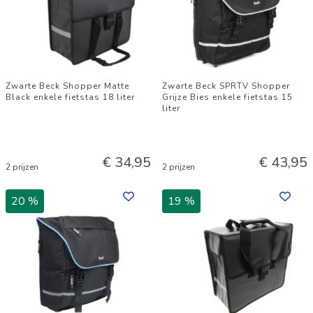
Zwarte Beck Shopper Matte
Zwarte Beck SPRTV Shopper
Black enkele fietstas 18 liter
Grijze Bies enkele fietstas 15
liter
€ 34,95
€ 43,95
2 prijzen
2 prijzen
20 %
19 %