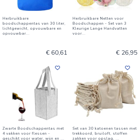
Herbruikbare
Herbruikbare Netten voor
boodschappentas van 30 liter,
Boodschappen - Set van 3
lichtgewicht, opvouwbare en
Kleurige Lange Handvatten
opvouwbar
...
voor
...
€ 60,61
€ 26,95
Zwarte Boodschappentas met
Set van 30 katoenen tassen met
4 vakken voor flessen -
trekkoord, bruiloft, stoffen
geschikt voor water, wijn en
...
zakken voor opslag,
...