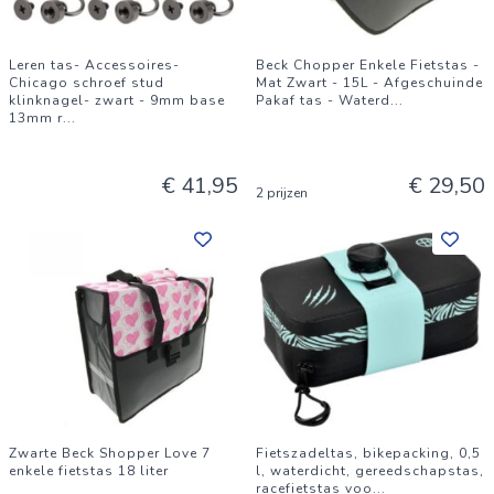
Leren tas- Accessoires-
Beck Chopper Enkele Fietstas -
Chicago schroef stud
Mat Zwart - 15L - Afgeschuinde
klinknagel- zwart - 9mm base
Pakaf tas - Waterd
...
13mm r
...
€ 41,95
€ 29,50
2 prijzen
Zwarte Beck Shopper Love 7
Fietszadeltas, bikepacking, 0,5
enkele fietstas 18 liter
l, waterdicht, gereedschapstas,
racefietstas voo
...