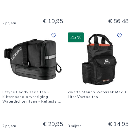
€ 19,95
€ 86,48
2 prijzen
25 %
Lezyne Caddy zadeltas -
Zwarte Stanno Waterzak Max. 8
Klittenband bevestiging -
Liter Voetbaltas
Waterdichte ritsen - Reflecter
...
€ 29,95
€ 14,95
2 prijzen
3 prijzen