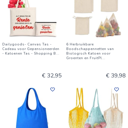
Dailygoods- Canvas Tas -
6 Herbruikbare
Cadeau voor Gepensioneerden
Boodschappennetten van
- Katoenen Tas - Shopping B
...
Biologisch Katoen voor
Groenten en FruitPl
...
€ 32,95
€ 39,98