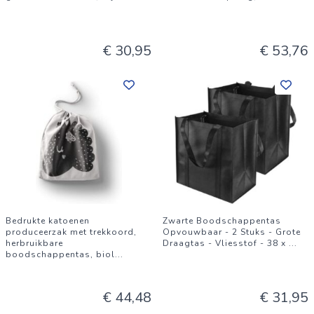
€ 30,95
€ 53,76
Bedrukte katoenen
Zwarte Boodschappentas
produceerzak met trekkoord,
Opvouwbaar - 2 Stuks - Grote
herbruikbare
Draagtas - Vliesstof - 38 x
...
boodschappentas, biol
...
€ 44,48
€ 31,95