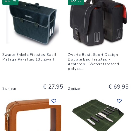
20 %
18 %
Zwarte Enkele Fietstas Basil
Zwarte Basil Sport Design
Malaga Pakaftas 13L Zwart
Double Bag Fietstas -
Achterop - Waterafstotend
polyes
...
€ 27,95
€ 69,95
2 prijzen
2 prijzen