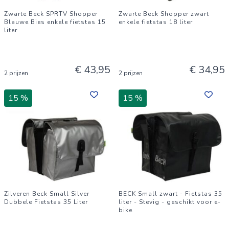
Zwarte Beck SPRTV Shopper
Zwarte Beck Shopper zwart
Blauwe Bies enkele fietstas 15
enkele fietstas 18 liter
liter
€ 43,95
€ 34,95
2 prijzen
2 prijzen
15 %
15 %
Zilveren Beck Small Silver
BECK Small zwart - Fietstas 35
Dubbele Fietstas 35 Liter
liter - Stevig - geschikt voor e-
bike