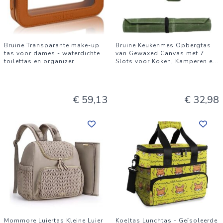
Bruine Transparante make-up
Bruine Keukenmes Opbergtas
tas voor dames - waterdichte
van Gewaxed Canvas met 7
toilettas en organizer
Slots voor Koken, Kamperen e
...
€ 59,13
€ 32,98
Mommore Luiertas Kleine Luier
Koeltas Lunchtas - Geïsoleerde